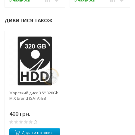
В наявності
В наявності
ДИВИТИСЯ ТАКОЖ
Жорсткий диск 3.5" 320Gb
MIX brand (SATA) БВ
400 грн.
0
Додати в кошик