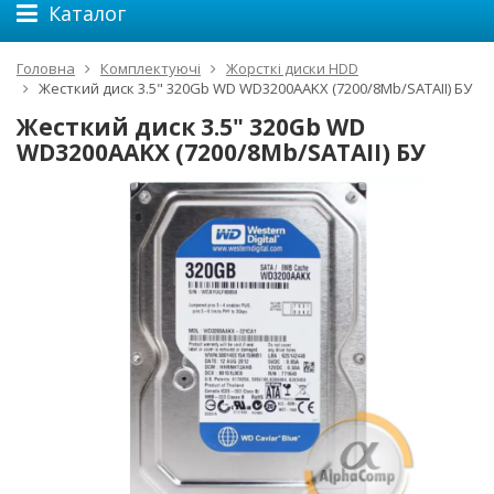
Каталог
Головна
Комплектуючі
Жорсткі диски HDD
Жесткий диск 3.5" 320Gb WD WD3200AAKX (7200/8Mb/SATAII) БУ
Жесткий диск 3.5" 320Gb WD
WD3200AAKX (7200/8Mb/SATAII) БУ