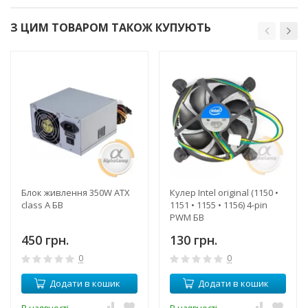
З ЦИМ ТОВАРОМ ТАКОЖ КУПУЮТЬ
Блок живлення 350W ATX
Кулер Intel original (1150 •
class A БВ
1151 • 1155 • 1156) 4-pin
PWM БВ
450 грн.
130 грн.
0
0
Додати в кошик
Додати в кошик