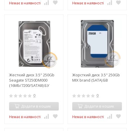
Немає в наявності
Немає в наявності
Жесткий диск 3.5" 250Gb
Жорсткий диск 3.5" 250Gb
Seagate ST250DM000
MIX brand (SATA) БВ
(16Mb/7200/SATAIII) БУ
0
0
Додати в кошик
Додати в кошик
Немає в наявності
Немає в наявності