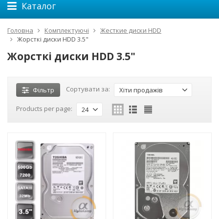
Каталог
Головна
Комплектуючі
Жесткие диски HDD
Жорсткі диски HDD 3.5"
Жорсткі диски HDD 3.5"
Сортувати за:
Фільтр
Хіти продажів
Products per page:
24