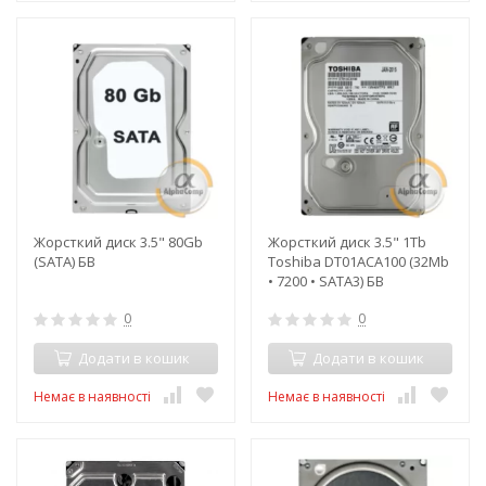
Жорсткий диск 3.5" 80Gb
Жорсткий диск 3.5" 1Tb
(SATA) БВ
Toshiba DT01ACA100 (32Mb
• 7200 • SATA3) БВ
0
0
Додати в кошик
Додати в кошик
Немає в наявності
Немає в наявності