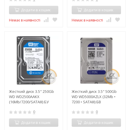
Додати в кошик
Додати в кошик
Немає в наявності
Немає в наявності
Жесткий диск 3.5" 250Gb
Жесткий диск 3.5" 500Gb
WD WD2500AAKX
WD WD5000AZLX (32Mb •
(16Mb/7200/SATAIII) БУ
7200 • SATAIII) БВ
0
0
Додати в кошик
Додати в кошик