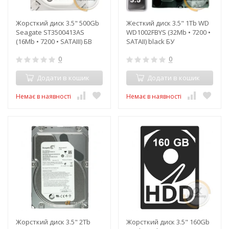
Жорсткий диск 3.5" 500Gb
Жесткий диск 3.5" 1Tb WD
Seagate ST3500413AS
WD1002FBYS (32Mb • 7200 •
(16Mb • 7200 • SATAIII) БВ
SATAII) black БУ
0
0
Додати в кошик
Додати в кошик
Немає в наявності
Немає в наявності
Жорсткий диск 3.5" 2Tb
Жорсткий диск 3.5" 160Gb