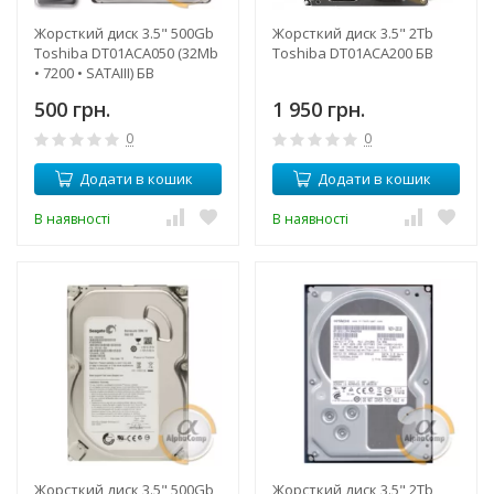
Жорсткий диск 3.5" 500Gb
Жорсткий диск 3.5" 2Tb
Toshiba DT01ACA050 (32Mb
Toshiba DT01ACA200 БВ
• 7200 • SATAIII) БВ
500 грн.
1 950 грн.
0
0
Додати в кошик
Додати в кошик
В наявності
В наявності
Жорсткий диск 3.5" 500Gb
Жорсткий диск 3.5" 2Tb