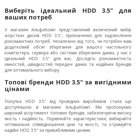
Виберіть ідеальний HDD 3.5" для
ваших потреб
У магазині АльфаКомп представлений величезний вибір
жорстких дисків HDD 3.5", призначених для задоволення
різноманітних потреб. Незалежно від того, чи потрібен вам
додатковий обсяг зберігання для вашого настільного
комп'ютера, сервера або системи зберігання даних, у нас є
ідеальний HDD 3.5" для вас. Дослідіть різноманітність
ємностей, швидкостей передачі даних та надійних брендів
для оптимального вибору.
Топові бренди HDD 3.5" за вигідними
цінами
Покупка HDD 3.5" від провідних виробників стала ще
доступнішою в магазині АльфаКомп. Ми пропонуємо
широкий асортимент топових брендів, забезпечуючи високу
якість і надійність. Порівнюйте характеристики, вибирайте
оптимальне співвідношення ціни та якості, та отримуйте
надійні HDD 3.5" за привабливими цінами.