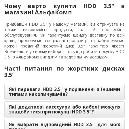
Чому варто купити HDD 3.5" в
магазині АльфаКомп
Придбавши HDD 3.5" у нашому магазині, ви отримуєте не
тільки високоякісні продукти, але й професійне
обслуговування. Ми гарантуємо швидку доставку по всій
країні, пропонуємо спеціальні пропозиції та забезпечуємо
кожен проданий жорсткий диск 3.5" гарантією якості.
Впевненість у своєму виборі — ось що робить покупку HDD
3.5" в АльфаКомп вигідним та задовільним досвідом.
Часті питання по жорстких дисках
3.5"
Які переваги HDD 3.5" у порівнянні з іншими
типами накопичувачів?
Які додаткові аксесуари або кабелі можуть
знадобитися при покупці HDD 3.5"?
Як вибрати відповідний HDD 3.5" для моїх