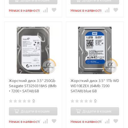
Додати в кошик
Додати в кошик
Немає в наявності
Немає в наявності
Жорсткий диск 3.5" 250Gb
Жорсткий диск 3.5" 1Tb WD
Seagate ST3250318AS (8Mb
WD10EZEX (64Mb 7200
• 7200 • SATAII) БВ
SATAIII) blue БВ
0
0
Додати в кошик
Додати в кошик
Немає в наявності
Немає в наявності