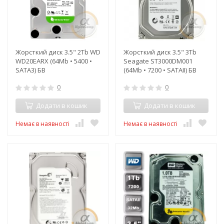
Жорсткий диск 3.5" 2Tb WD
Жорсткий диск 3.5" 3Tb
WD20EARX (64Mb • 5400 •
Seagate ST3000DM001
SATA3) БВ
(64Mb • 7200 • SATAII) БВ
0
0
Додати в кошик
Додати в кошик
Немає в наявності
Немає в наявності