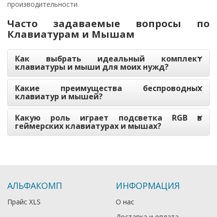
производительности.
Часто задаваемые вопросы по
Клавиатурам и Мышам
Как выбрать идеальный комплект
клавиатуры и мыши для моих нужд?
Какие преимущества беспроводных
клавиатур и мышей?
Какую роль играет подсветка RGB в
геймерских клавиатурах и мышах?
АЛЬФАКОМП
ИНФОРМАЦИЯ
Прайс XLS
О нас
Доставка и оплата