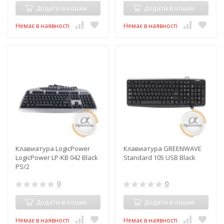
Додати в кошик
Додати в кошик
Немає в наявності
Немає в наявності
Клавиатура LogicPower
Клавиатура GREENWAVE
LogicPower LP-KB 042 Black
Standard 105 USB Black
PS/2
0
0
Додати в кошик
Додати в кошик
Немає в наявності
Немає в наявності