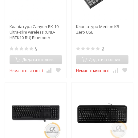
Клавіатура Canyon BK-10
Клавіатура Merlion KB-
Ultra-slim wireless (CND-
Zero USB
HBTK10-RU) Bluetooth
0
0
Додати в кошик
Додати в кошик
Немає в наявності
Немає в наявності