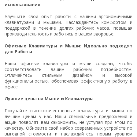
использования
Улучшите свой опыт работы с нашими эргономичными
клавиатурами и мышами. Наслаждайтесь комфортом и
поддержкой в течение долгих рабочих часов, повышая
производительность и заботясь о вашем здоровье.
Офисные Клавиатуры и Мыши: Идеально подходят
для Работы
Наши офисные клавиатуры и мыши созданы, чтобы
соответствовать вашим рабочим потребностям.
Отличайтесь стильным дизайном и высокой
функциональностью, обеспечивая эффективную работу в
офисе.
Лучшие цены на Мыши и Клавиатуры
Покупайте высококачественные клавиатуры и мыши по
лучшим ценам у нас. Наши специальные предложения и
акции позволят вам сэкономить, не уступая при этом по
качеству. Обновите свой набор современных устройств по
выгодной стоимости и наслаждайтесь новым уровнем