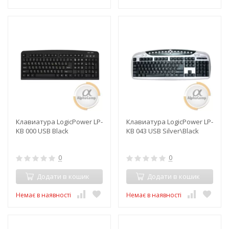
Клавиатура LogicPower LP-
Клавиатура LogicPower LP-
KB 000 USB Black
KB 043 USB Silver\Black
0
0
Додати в кошик
Додати в кошик
Немає в наявності
Немає в наявності