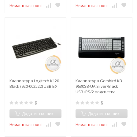
Немає в наявності
Немає в наявності
Клавиатура Logitech K120
Клавиатура Gembird KB-
Black (920-002522) USB БУ
9630SB-UA Silver/Black
USB+PS/2 подсветка
клавиш
0
0
Додати в кошик
Додати в кошик
Немає в наявності
Немає в наявності