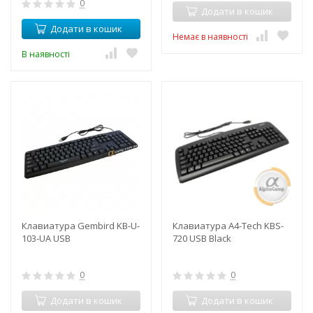
0
Додати в кошик
Додати в кошик
Немає в наявності
В наявності
Клавиатура Gembird KB-U-
Клавиатура A4-Tech KBS-
103-UA USB
720 USB Black
0
0
Додати в кошик
Додати в кошик