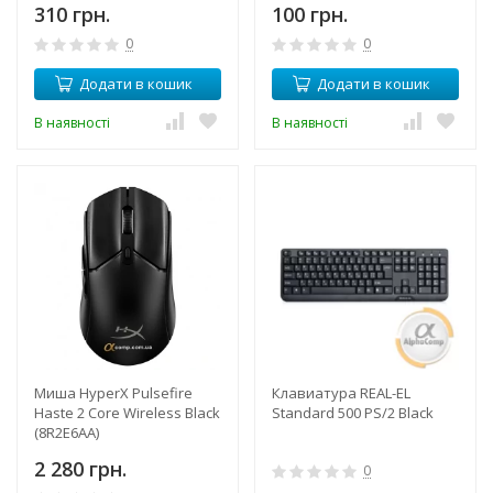
310 грн.
100 грн.
0
0
Додати в кошик
Додати в кошик
В наявності
В наявності
Миша HyperX Pulsefire
Клавиатура REAL-EL
Haste 2 Core Wireless Black
Standard 500 PS/2 Black
(8R2E6AA)
2 280 грн.
0