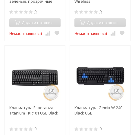
зеленые, прозрачные
Wireless
0
0
Додати в кошик
Додати в кошик
Немає в наявності
Немає в наявності
Клавиатура Esperanza
Клавиатура Gemix W-240
Titanium TKR101 USB Black
Black USB
0
0