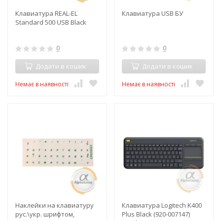
Клавиатура REAL-EL
Клавиатура USB БУ
Standard 500 USB Black
0
0
Додати в кошик
Додати в кошик
Немає в наявності
Немає в наявності
Наклейки на клавиатуру
Клавиатура Logitech K400
рус.\укр. шрифтом,
Plus Black (920-007147)