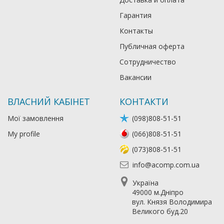
Гарантия
Контакты
Публичная оферта
Сотрудничество
Вакансии
ВЛАСНИЙ КАБІНЕТ
КОНТАКТИ
Мої замовлення
(098)808-51-51
My profile
(066)808-51-51
(073)808-51-51
info@acomp.com.ua
Україна
49000 м.Дніпро
вул. Князя Володимира
Великого буд.20