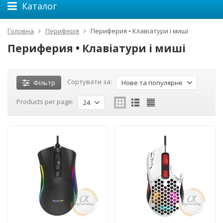
Каталог
Головна
Периферія
Периферия • Клавіатури і миші
Периферия • Клавіатури і миші
Сортувати за:
Фільтр
Нове та популярне
Products per page:
24