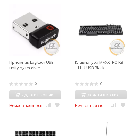
Приемник Logitech USB
Клавиатура MAXXTRO KB-
unifying receiver
111-U USB Black
0
0
Додати в кошик
Додати в кошик
Немає в наявності
Немає в наявності