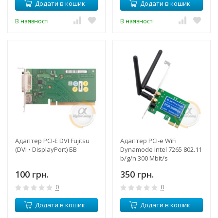
Додати в кошик
Додати в кошик
В наявності
В наявності
Адаптер PCI-E DVI Fujitsu
Адаптер PCI-e WiFi
(DVI • DisplayPort) БВ
Dynamode Intel 7265 802.11
b/g/n 300 Mbit/s
100 грн.
350 грн.
0
0
Додати в кошик
Додати в кошик