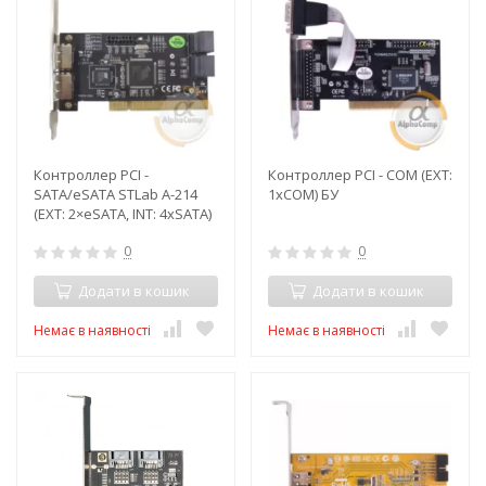
Контроллер PCI -
Контроллер PCI - COM (EXT:
SATA/eSATA STLab A-214
1xCOM) БУ
(EXT: 2×eSATA, INT: 4xSATA)
БУ
0
0
Додати в кошик
Додати в кошик
Немає в наявності
Немає в наявності