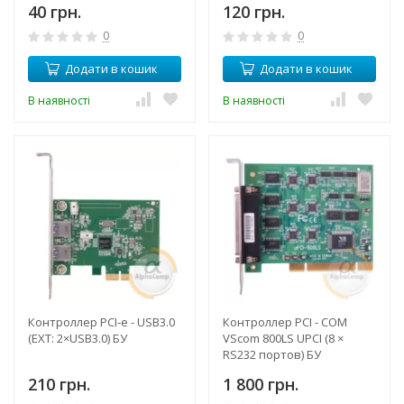
40 грн.
120 грн.
0
0
Додати в кошик
Додати в кошик
В наявності
В наявності
Контроллер PCI-e - USB3.0
Контроллер PCI - COM
(EXT: 2×USB3.0) БУ
VScom 800LS UPCI (8 ×
RS232 портов) БУ
210 грн.
1 800 грн.