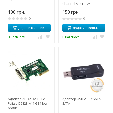
Channel AE311 БУ
100 грн.
150 грн.
0
0
Додати в кошик
Додати в кошик
В наявності
В наявності
Адаптер ADD2 DVI PCI-e
Адаптер USB 2.0 - eSATA •
Fujitsu D2823-A11 GS1 low
SATA
profile БВ