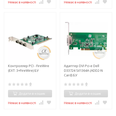
Немає в наявності
Немає в наявності
Контроллер PCI - FireWire
Адаптер DVI Pci-e Dell
(EXT: 3×FireWire) БУ
D33724 Sil1364A (ADD2-N
Card) БУ
0
0
Додати в кошик
Додати в кошик
Немає в наявності
Немає в наявності