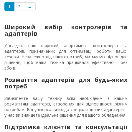
1
2
→
Широкий вибір контролерів та
адаптерів
Дослідіть наш широкий асортимент контролерів та
адаптерів, призначених для оптимізації роботи вашої
техніки. Незалежно від ваших потреб, ми маємо відповідне
рішення, щоб ваша техніка працювала ефективно і без
збоїв.
Розмаїття адаптерів для будь-яких
потреб
Забезпечте вашу техніку всім необхідним з нашим
розмаїттям адаптерів, створених для відповідності різним
потребам. Від універсальних до спеціалізованих адаптерів –
у нас ви знайдете ідеальне рішення для вашого обладнання.
Підтримка клієнтів та консультації