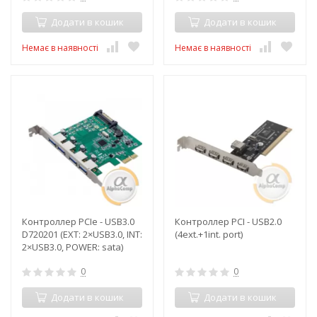
Додати в кошик
Додати в кошик
Немає в наявності
Немає в наявності
Контроллер PCIe - USB3.0
Контроллер PCI - USB2.0
D720201 (EXT: 2×USB3.0, INT:
(4ext.+1int. port)
2×USB3.0, POWER: sata)
0
0
Додати в кошик
Додати в кошик