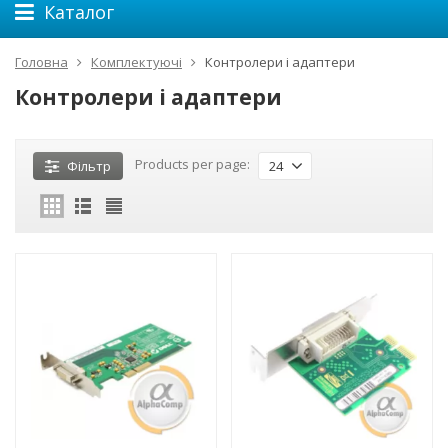
Каталог
Головна
Комплектуючі
Контролери і адаптери
Контролери і адаптери
Products per page:
Фільтр
24