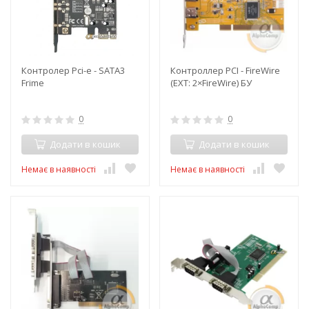
Контролер Pci-e - SATA3
Контроллер PCI - FireWire
Frime
(EXT: 2×FireWire) БУ
0
0
Додати в кошик
Додати в кошик
Немає в наявності
Немає в наявності