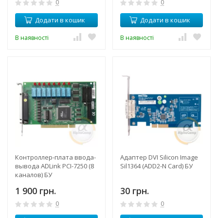
0
0
Додати в кошик
Додати в кошик
В наявності
В наявності
Контроллер-плата ввода-
Адаптер DVI Silicon Image
вывода ADLink PCI-7250 (8
Sil1364 (ADD2-N Card) БУ
каналов) БУ
1 900 грн.
30 грн.
0
0