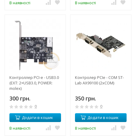
В наявності
В наявності
Контроллер PCI-e - USB3.0
Контролер PCIe - COM ST-
(EXT: 2×USB3.0, POWER:
Lab AX99100 (2xCOM)
molex)
300 грн.
350 грн.
0
0
Додати в кошик
Додати в кошик
В наявності
В наявності