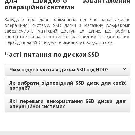
для швидкого завантаження
операційної системи
Забудьте про довгі очікування під час завантаження
операційної системи. SSD диски з магазину АльфаКомп
забезпечують миттєвий доступ до даних, що робить
завантаження вашого комп'ютера швидким та ефективним.
Перейдіть на SSD і відчуйте різницю у швидкості самі.
Часті питання по дисках SSD
Чим відрізняються диски SSD від HDD?
Як вибрати відповідний SSD диск для своїх
потреб?
Які переваги використання SSD диска для
операційної системи?