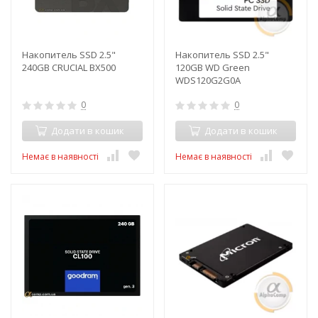
Накопитель SSD 2.5"
Накопитель SSD 2.5"
240GB CRUCIAL BX500
120GB WD Green
WDS120G2G0A
0
0
Додати в кошик
Додати в кошик
Немає в наявності
Немає в наявності