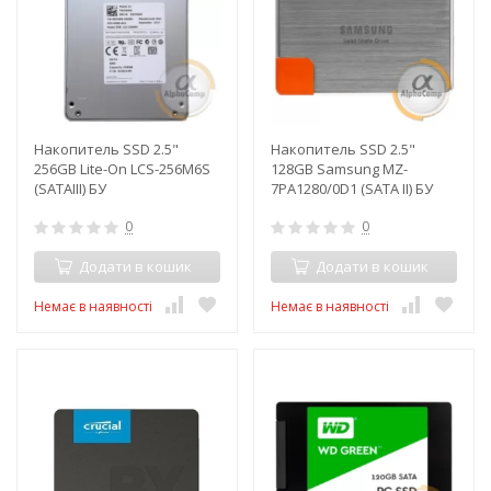
Накопитель SSD 2.5"
Накопитель SSD 2.5"
256GB Lite-On LCS-256M6S
128GB Samsung MZ-
(SATAIII) БУ
7PA1280/0D1 (SATA II) БУ
0
0
Додати в кошик
Додати в кошик
Немає в наявності
Немає в наявності