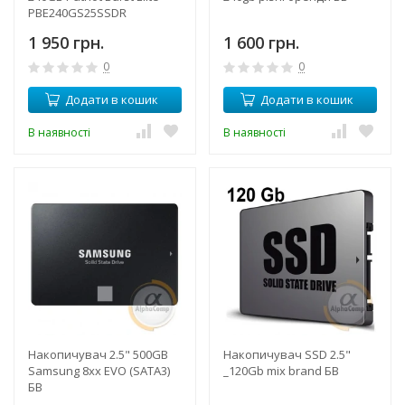
PBE240GS25SSDR
1 950 грн.
1 600 грн.
0
0
Додати в кошик
Додати в кошик
В наявності
В наявності
Накопичувач 2.5" 500GB
Накопичувач SSD 2.5"
Samsung 8xx EVO (SATA3)
_120Gb mix brand БВ
БВ