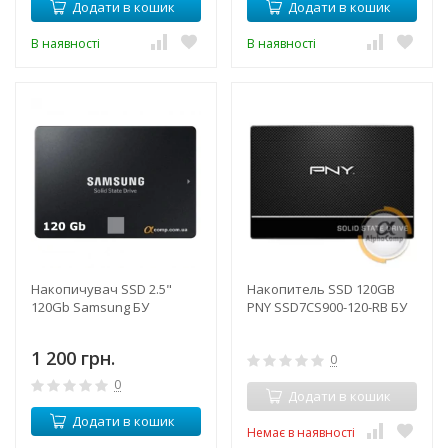
Додати в кошик
Додати в кошик
В наявності
В наявності
Накопичувач SSD 2.5"
Накопитель SSD 120GB
120Gb Samsung БУ
PNY SSD7CS900-120-RB БУ
1 200 грн.
0
0
Додати в кошик
Додати в кошик
Немає в наявності