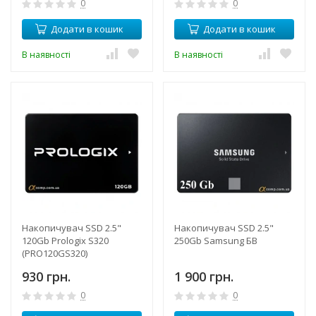
0
0
Додати в кошик
Додати в кошик
В наявності
В наявності
Накопичувач SSD 2.5"
Накопичувач SSD 2.5"
120Gb Prologix S320
250Gb Samsung БВ
(PRO120GS320)
930 грн.
1 900 грн.
0
0