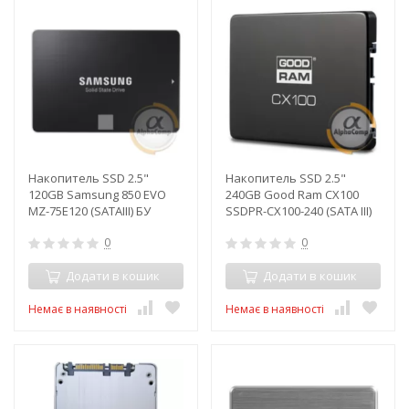
Накопитель SSD 2.5"
Накопитель SSD 2.5"
120GB Samsung 850 EVO
240GB Good Ram CX100
MZ-75E120 (SATAIII) БУ
SSDPR-CX100-240 (SATA III)
БУ
0
0
Додати в кошик
Додати в кошик
Немає в наявності
Немає в наявності