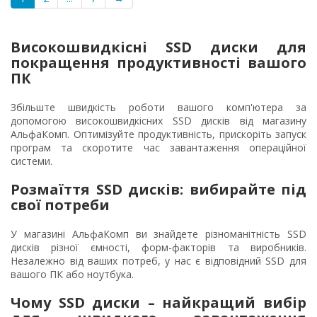
Високошвидкісні SSD диски для
покращення продуктивності вашого
ПК
Збільште швидкість роботи вашого комп'ютера за
допомогою високошвидкісних SSD дисків від магазину
АльфаКомп. Оптимізуйте продуктивність, прискоріть запуск
програм та скоротите час завантаження операційної
системи.
Розмаїття SSD дисків: вибирайте під
свої потреби
У магазині АльфаКомп ви знайдете різноманітність SSD
дисків різної ємності, форм-факторів та виробників.
Незалежно від ваших потреб, у нас є відповідний SSD для
вашого ПК або ноутбука.
Чому SSD диски – найкращий вибір