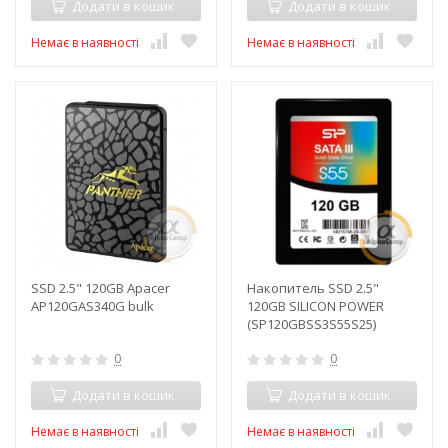
Додати в кошик
Додати в кошик
Немає в наявності
Немає в наявності
SSD 2.5" 120GB Apacer
Накопитель SSD 2.5"
AP120GAS340G bulk
120GB SILICON POWER
(SP120GBSS3S55S25)
0
0
Додати в кошик
Додати в кошик
Немає в наявності
Немає в наявності