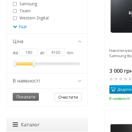
Samsung
Team
Western Digital
Еще
Ціна
Накопичувач
від
до
грн.
Samsung 8xx
3 000 грн
В наявності
Додати
Очистити
В наявності
Каталог