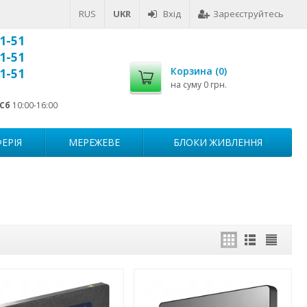
RUS
UKR
Вхід
Зареєструйтесь
1-51
1-51
Корзина (
0
)
1-51
на суму
0 грн.
Сб
10:00-16:00
ЕРІЯ
МЕРЕЖЕВЕ
БЛОКИ ЖИВЛЕННЯ