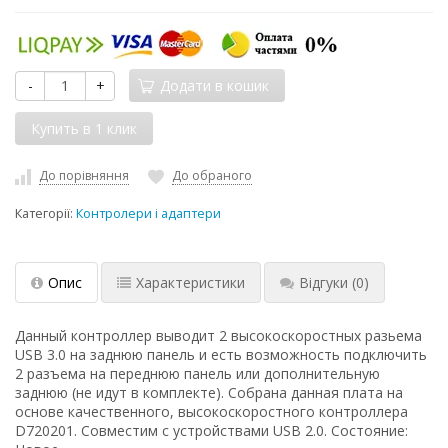
-
+
Додати в кошик
До порівняння
До обраного
Категорії:
Контролери і адаптери
Опис
Характеристики
Відгуки
(0)
Данный контроллер выводит 2 высокоскоростных разьема
USB 3.0 на заднюю панель и есть возможность подключить
2 разъема на переднюю панель или дополнительную
заднюю (не идут в комплекте). Собрана данная плата на
основе качественного, высокоскоростного контроллера
D720201. Совместим с устройствами USB 2.0. Cостояние: