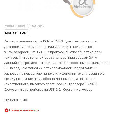
Product code:
00-00002852
Код:
zx111997
Расширительная карта PCI-E – USB 3.0 даст возможность
установить на компьютер или увеличить количество
высокоскоростных USB 3.0 с пропускной способностью до 5
Гбит/сек. Питается она через стандартный разъем SATA.
Данный контроллер выводит 2 высокоскоростных разьема USB
3.0 на заднюю панель и есть возможность подключить 2
разъема на переднюю панель или дополнительную заднюю
(не идут в комплекте). Собрана данная плата на основе
качественного, высокоскоростного контроллера D720201.
Совместим с устройствами USB 2.0. Cостояние: Новое
Гарантія
1 міс.
Немає в наявності