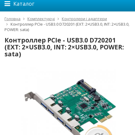
Каталог
Головна
Комплектуючі
Контролери і адаптери
Контроллер PCIe - USB3.0 D720201 (EXT: 2×USB3.0, INT: 2×USB3.0,
POWER: sata)
Контроллер PCIe - USB3.0 D720201
(EXT: 2×USB3.0, INT: 2×USB3.0, POWER:
sata)