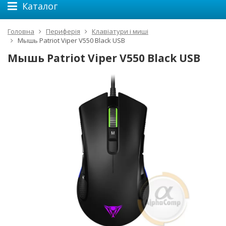
Каталог
Головна
Периферія
Клавіатури і миші
Мышь Patriot Viper V550 Black USB
Мышь Patriot Viper V550 Black USB