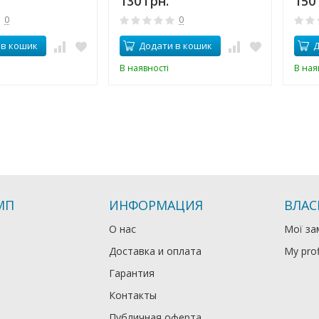
130 грн.
150 
0
0
 в кошик
Додати в кошик
Д
В наявності
В ная
МП
ИНФОРМАЦИЯ
ВЛАС
О нас
Мої за
Доставка и оплата
My prof
Гарантия
Контакты
Публичная оферта