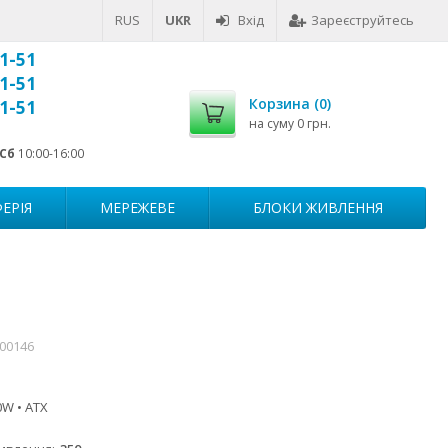
RUS
UKR
Вхід
Зареєструйтесь
1-51
1-51
Корзина (
0
)
1-51
на суму
0 грн.
Сб
10:00-16:00
ЕРІЯ
МЕРЕЖЕВЕ
БЛОКИ ЖИВЛЕННЯ
000146
0W • ATX