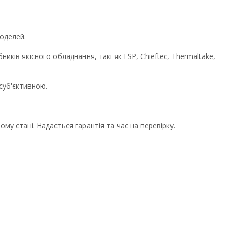
моделей.
ків якісного обладнання, такі як FSP, Chieftec, Thermaltake,
суб'єктивною.
 стані. Надається гарантія та час на перевірку.