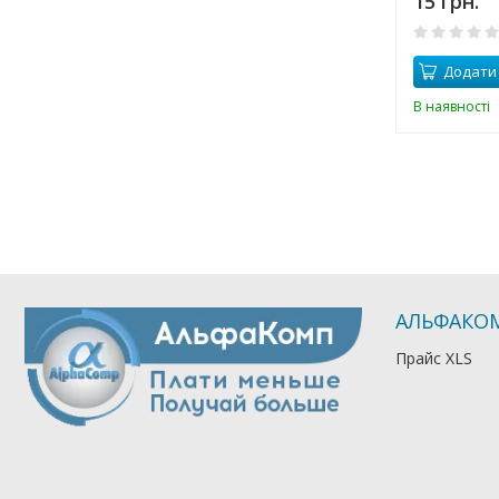
15 грн.
Додати
В наявності
АЛЬФАКО
Прайс XLS