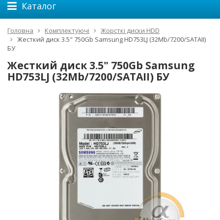
Каталог
Головна
Комплектуючі
Жорсткі диски HDD
Жесткий диск 3.5" 750Gb Samsung HD753LJ (32Mb/7200/SATAII)
БУ
Жесткий диск 3.5" 750Gb Samsung
HD753LJ (32Mb/7200/SATAII) БУ