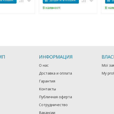
В наявності
В ная
МП
ИНФОРМАЦИЯ
ВЛАС
О нас
Мої за
Доставка и оплата
My prof
Гарантия
Контакты
Публичная оферта
Сотрудничество
Вакансии