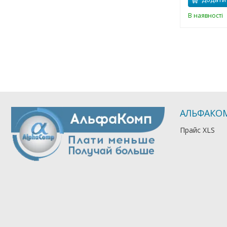
В наявності
АЛЬФАКО
Прайс XLS