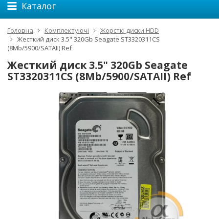
Каталог
Головна
Комплектуючі
Жорсткі диски HDD
Жесткий диск 3.5" 320Gb Seagate ST3320311CS
(8Mb/5900/SATAII) Ref
Жесткий диск 3.5" 320Gb Seagate
ST3320311CS (8Mb/5900/SATAII) Ref