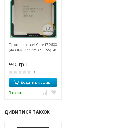
Процесор Intel Core i7 2600
(4×3.40GHz • 8Mb • 1155) БВ
940 грн.
0
Додати в кошик
В наявності
ДИВИТИСЯ ТАКОЖ