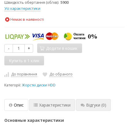
Швидкість обертання (об/хв)
5900
Усі характеристики
Немає в наявності
-
+
Додати в кошик
До порівняння
До обраного
Категорії:
Жорсткі диски HDD
Опис
Характеристики
Відгуки
(0)
Основные характеристики