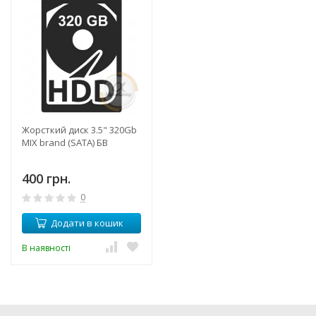
Жорсткий диск 3.5" 320Gb
MIX brand (SATA) БВ
400 грн.
0
Додати в кошик
В наявності