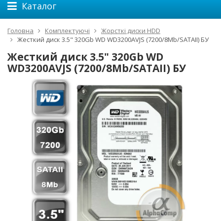
Каталог
Головна
Комплектуючі
Жорсткі диски HDD
Жесткий диск 3.5" 320Gb WD WD3200AVJS (7200/8Mb/SATAII) БУ
Жесткий диск 3.5" 320Gb WD
WD3200AVJS (7200/8Mb/SATAII) БУ