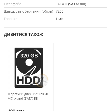
Інтерфейс
SATA II (SATA/300)
Швидкість обертання (об/хв)
7200
Гарантія
1 міс.
ДИВИТИСЯ ТАКОЖ
Жорсткий диск 3.5" 320Gb
MIX brand (SATA) БВ
400 грн.