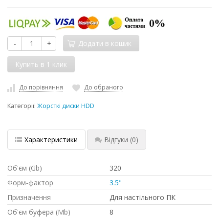
-
+
Додати в кошик
До порівняння
До обраного
Категорії:
Жорсткі диски HDD
Характеристики
Відгуки
(0)
Об'єм (Gb)
320
Форм-фактор
3.5"
Призначення
Для настільного ПК
Об'єм буфера (Mb)
8