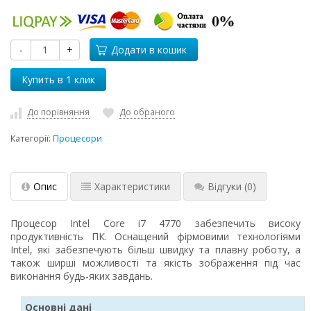
-
+
Додати в кошик
До порівняння
До обраного
Категорії:
Процесори
Опис
Характеристики
Відгуки
(0)
Процесор Intel Core i7 4770 забезпечить високу
продуктивність ПК. Оснащений фірмовими технологіями
Intel, які забезпечують більш швидку та плавну роботу, а
також ширші можливості та якість зображення під час
виконання будь-яких завдань.
Основні дані