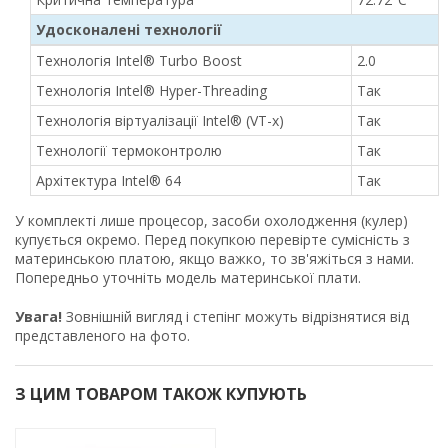
Удосконалені технології
Технологія Intel® Turbo Boost
2.0
Технологія Intel® Hyper-Threading
Так
Технологія віртуалізації Intel® (VT-x)
Так
Технології термоконтролю
Так
Архітектура Intel® 64
Так
У комплекті лише процесор, засоби охолодження (кулер)
купується окремо. Перед покупкою перевірте сумісність з
материнською платою, якщо важко, то зв'яжіться з нами.
Попередньо уточніть модель материнської плати.
Увага!
Зовнішній вигляд і степінг можуть відрізнятися від
представленого на фото.
З ЦИМ ТОВАРОМ ТАКОЖ КУПУЮТЬ