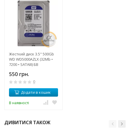
Жесткий диск 3.5" 500Gb
WD WD5000AZLX (32Mb •
7200 • SATAIII) БВ
550 грн.
0
Додати в кошик
В наявності
ДИВИТИСЯ ТАКОЖ