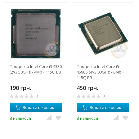
Процесор Intel Core i3 4330
Процесор Intel Core i5
(2×3.50GHz • 4Mb • 1150) БВ
4590S (4×3.00GHz • 6Mb •
1150) БВ
190 грн.
450 грн.
0
0
Додати в кошик
Додати в кошик
В наявності
В наявності