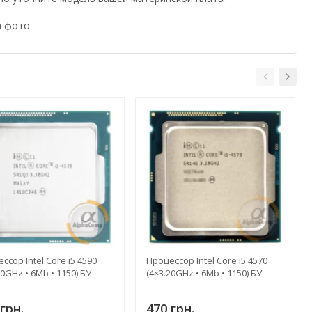
а фото.
ссор Intel Core i5 4590
Процессор Intel Core i5 4570
30GHz • 6Mb • 1150) БУ
(4×3.20GHz • 6Mb • 1150) БУ
грн.
470 грн.