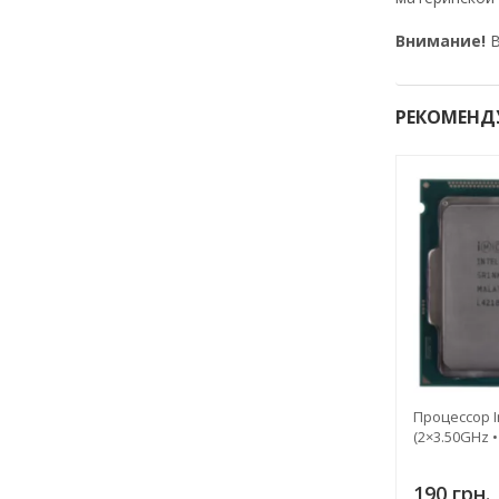
Внимание!
В
РЕКОМЕНД
Процессор In
(2×3.50GHz •
190 грн.