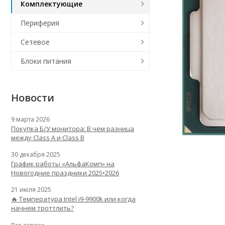
Комплектующие
Периферия
Сетевое
Блоки питания
Новости
9 марта 2026
Покупка Б/У монитора: В чем разница
между Class A и Class B
30 декабря 2025
График работы «АльфаКомп» на
Новогодние праздники 2025•2026
21 июля 2025
🔥 Температура Intel i9-9900k или когда
начнем троттлить?