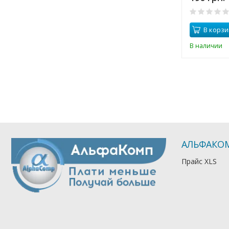
В корзи
В наличии
АЛЬФАКО
Прайс XLS