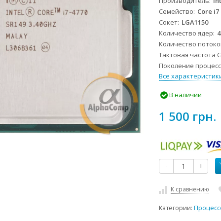
Производитель
In
Семейство
Core i7
Сокет
LGA1150
Количество ядер
4
Количество потоко
Тактовая частота 
Поколение процессо
Все характеристик
В наличии
1 500 грн.
-
+
К сравнению
Категории:
Процесс