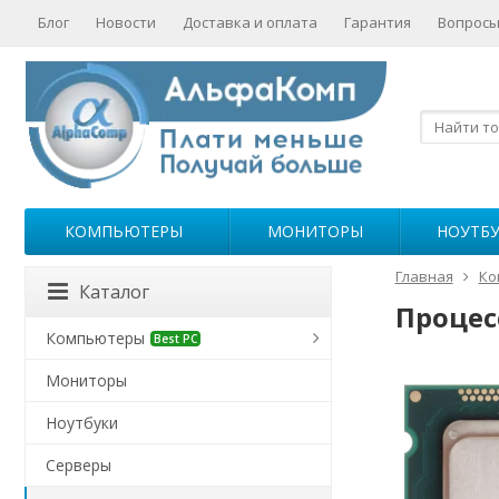
Блог
Новости
Доставка и оплата
Гарантия
Вопросы
КОМПЬЮТЕРЫ
МОНИТОРЫ
НОУТБ
Главная
Ко
Каталог
Процесс
Компьютеры
Best PC
Мониторы
Ноутбуки
Серверы