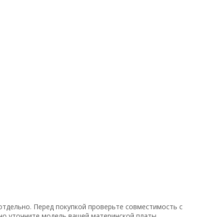
 отдельно. Перед покупкой проверьте совместимость с
ьно уточните модель вашей материнской платы.