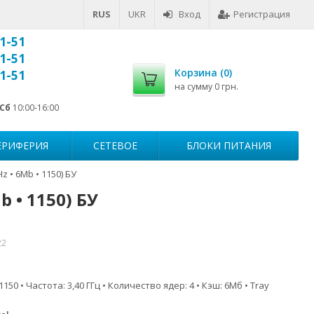
RUS
UKR
Вход
Регистрация
1-51
1-51
Корзина (
0
)
1-51
на сумму
0 грн.
Сб
10:00-16:00
ЕРИФЕРИЯ
СЕТЕВОЕ
БЛОКИ ПИТАНИЯ
z • 6Mb • 1150) БУ
b • 1150) БУ
22
150 • Частота: 3,40 ГГц • Количество ядер: 4 • Кэш: 6Мб • Tray