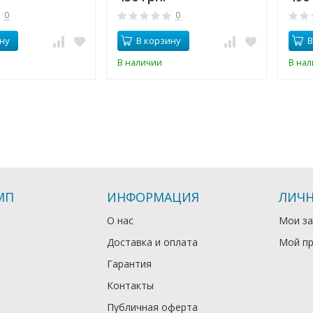
0
0
ну
В корзину
В
В наличии
В на
МП
ИНФОРМАЦИЯ
ЛИЧН
О нас
Мои за
Доставка и оплата
Мой п
Гарантия
Контакты
Публичная оферта