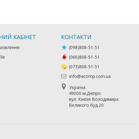
НИЙ КАБІНЕТ
КОНТАКТИ
мовлення
(098)808-51-51
ile
(066)808-51-51
(073)808-51-51
info@acomp.com.ua
Україна
49000 м.Дніпро
вул. Князя Володимира
Великого буд.20