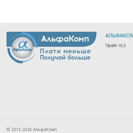
АЛЬФАКО
Прайс XLS
© 2015-2026 АльфаКомп
Лікування