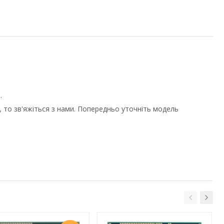
.
 то зв'яжіться з нами. Попередньо уточніть модель