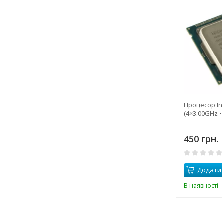
Процесор Int
(4×3.00GHz •
450 грн.
Додати
В наявності