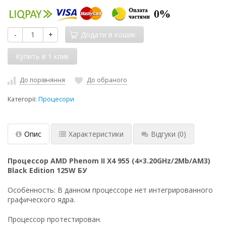
-
+
Додати в кошик
До порівняння
До обраного
Категорії:
Процесори
Опис
Характеристики
Відгуки
(0)
Процессор AMD Phenom II X4 955 (4×3.20GHz/2Mb/AM3)
Black Edition 125W БУ
Особенность: В данном процессоре нет интегрированного
графического ядра.
Процессор протестирован.