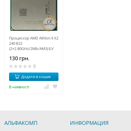
Процессор AMD Athlon II X2
240 B22
(2×2.80GHz/2Mb/AM3) БУ
130 грн.
0
Додати в кошик
В наявності
АЛЬФАКОМП
ИНФОРМАЦИЯ