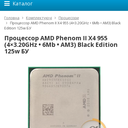
Каталог
Головна
Комплектуючі
Процесори
Процессор AMD Phenom II X4 955 (4×3.20GHz • 6Mb • AM3) Black
Edition 125w БУ
Процессор AMD Phenom II X4 955
(4×3.20GHz • 6Mb • AM3) Black Edition
125w БУ