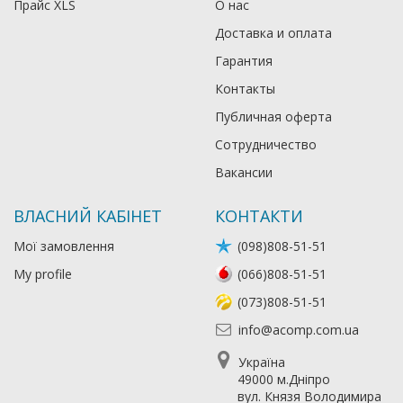
Прайс XLS
О нас
Доставка и оплата
Гарантия
Контакты
Публичная оферта
Сотрудничество
Вакансии
ВЛАСНИЙ КАБІНЕТ
КОНТАКТИ
Мої замовлення
(098)808-51-51
My profile
(066)808-51-51
(073)808-51-51
info@acomp.com.ua
Україна
49000 м.Дніпро
вул. Князя Володимира