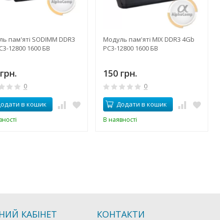
ль пам'яті SODIMM DDR3
Модуль пам'яті MIX DDR3 4Gb
C3-12800 1600 БВ
PC3-12800 1600 БВ
грн.
150 грн.
0
0
одати в кошик
Додати в кошик
вності
В наявності
НИЙ КАБІНЕТ
КОНТАКТИ