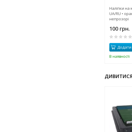
Наліпки на 
UA/RU • ора
непрозорі
100 грн.
Додати
В наявності
ДИВИТИСЯ