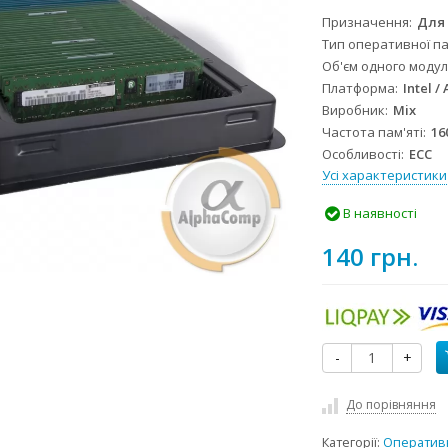
Призначення
Для 
Тип оперативної па
Об'єм одного модул
Платформа
Intel /
Виробник
Mix
Частота пам'яті
16
Особливості
ECC
Усі характеристики
В наявності
140 грн.
-
+
До порівняння
Категорії:
Оперативн