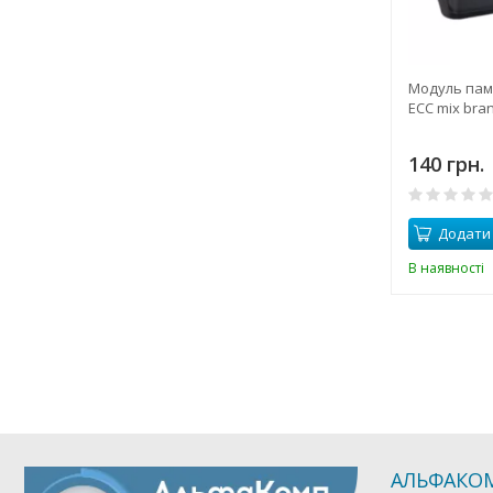
Модуль пам
ECC mix bra
140 грн.
Додати
В наявності
АЛЬФАКО