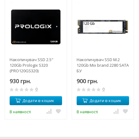
Накопичувач SSD 2.5"
Накопичувач SSD M.2
120Gb Prologix S320
120Gb Mix brand 2280 SATA
(PRO120GS320)
БУ
930 грн.
900 грн.
0
0
Додати в кошик
Додати в кошик
В наявності
В наявності