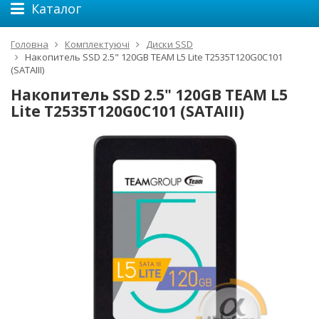
Каталог
Головна
Комплектуючі
Диски SSD
Накопитель SSD 2.5" 120GB TEAM L5 Lite T2535T120G0C101
(SATAIII)
Накопитель SSD 2.5" 120GB TEAM L5
Lite T2535T120G0C101 (SATAIII)