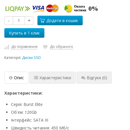
-
+
Додати в кошик
До порівняння
До обраного
Категорії:
Диски SSD
Опис
Характеристики
Відгуки
(0)
Характеристики:
Серія: Burst Elite
Об'єм: 120Gb
Інтерфейс: SATA III
Швидкість читання: 450 Мб/с