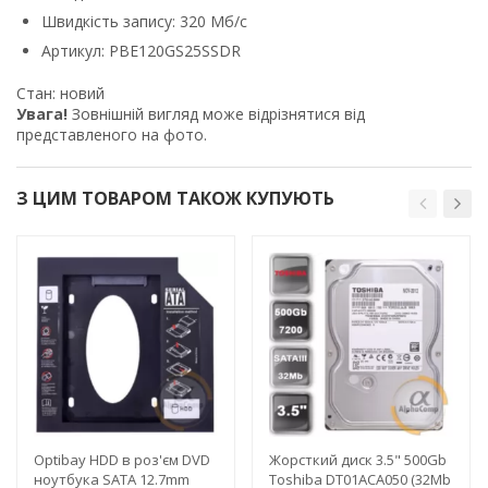
Швидкість запису: 320 Мб/с
Артикул: PBE120GS25SSDR
Стан: новий
Увага!
Зовнішній вигляд може відрізнятися від
представленого на фото.
З ЦИМ ТОВАРОМ ТАКОЖ КУПУЮТЬ
Optibay HDD в роз'єм DVD
Жорсткий диск 3.5" 500Gb
ноутбука SATA 12.7mm
Toshiba DT01ACA050 (32Mb