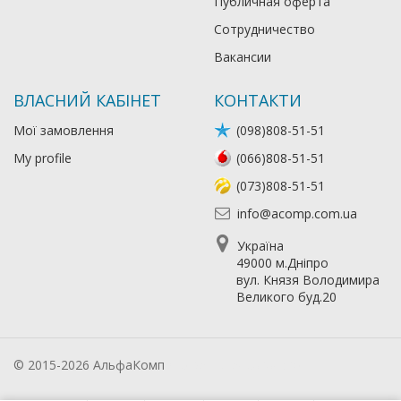
Публичная оферта
Сотрудничество
Вакансии
ВЛАСНИЙ КАБІНЕТ
КОНТАКТИ
Мої замовлення
(098)808-51-51
My profile
(066)808-51-51
(073)808-51-51
info@acomp.com.ua
Україна
49000 м.Дніпро
вул. Князя Володимира
Великого буд.20
© 2015-2026 АльфаКомп
Лікування алкоголізму