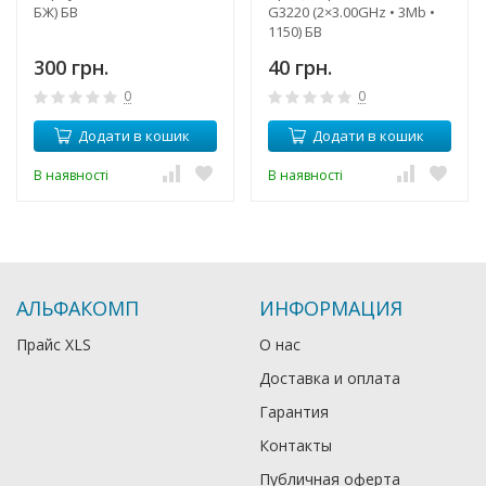
БЖ) БВ
G3220 (2×3.00GHz • 3Mb •
1150) БВ
300 грн.
40 грн.
0
0
Додати в кошик
Додати в кошик
В наявності
В наявності
АЛЬФАКОМП
ИНФОРМАЦИЯ
Прайс XLS
О нас
Доставка и оплата
Гарантия
Контакты
Публичная оферта