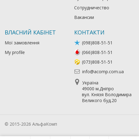
Сотрудничество
Вакансии
ВЛАСНИЙ КАБІНЕТ
КОНТАКТИ
Мої замовлення
(098)808-51-51
My profile
(066)808-51-51
(073)808-51-51
info@acomp.com.ua
Україна
49000 м.Дніпро
вул. Князя Володимира
Великого буд.20
© 2015-2026 АльфаКомп
Лікування алкоголізму