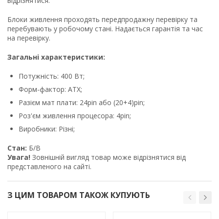
відрізнятися.
Блоки живлення проходять передпродажну перевірку та
перебувають у робочому стані. Надається гарантія та час
на перевірку.
Загальні характеристики:
Потужність: 400 Вт;
Форм-фактор: ATX;
Разієм мат плати: 24pin або (20+4)pin;
Роз'єм живлення процесора: 4pin;
Виробники: Різні;
Стан:
Б/В
Увага!
Зовнішній вигляд товар може відрізнятися від
представленого на сайті.
З ЦИМ ТОВАРОМ ТАКОЖ КУПУЮТЬ