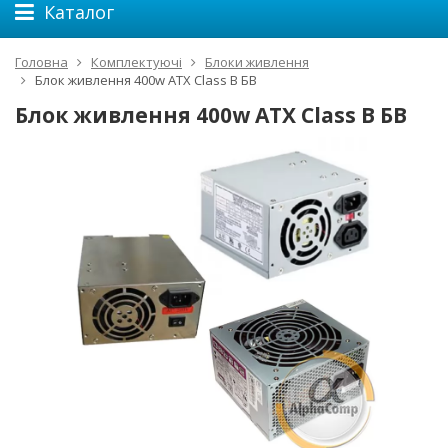
Каталог
Головна
Комплектуючі
Блоки живлення
Блок живлення 400w ATX Class B БВ
Блок живлення 400w ATX Class B БВ