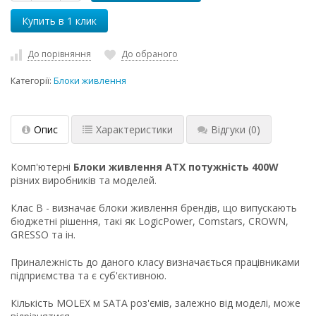
До порівняння
До обраного
Категорії:
Блоки живлення
Опис
Характеристики
Відгуки
(0)
Комп'ютерні
Блоки живлення ATX
потужність 400W
різних виробників та моделей.
Клас B - визначає блоки живлення брендів, що випускають
бюджетні рішення, такі як LogicPower, Comstars, CROWN,
GRESSO та ін.
Приналежність до даного класу визначається працівниками
підприємства та є суб'єктивною.
Кількість MOLEX м SATA роз'ємів, залежно від моделі, може