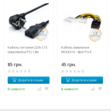
Кабель питания 220v C13
Кабель живлення
(евровилка PC) 1.8м
MOLEX×2 - 8pin Pci-E
85 грн.
45 грн.
0
0
Додати в кошик
Додати в кошик
В наявності
В наявності