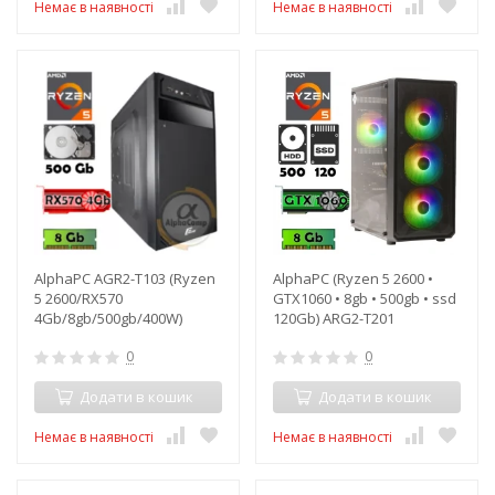
Немає в наявності
Немає в наявності
AlphaPC AGR2-T103 (Ryzen
AlphaPC (Ryzen 5 2600 •
5 2600/RX570
GTX1060 • 8gb • 500gb • ssd
4Gb/8gb/500gb/400W)
120Gb) ARG2-T201
0
0
Додати в кошик
Додати в кошик
Немає в наявності
Немає в наявності