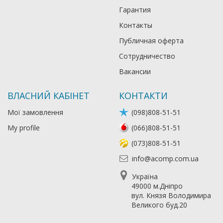
Гарантия
Контакты
Публичная оферта
Сотрудничество
Вакансии
ВЛАСНИЙ КАБІНЕТ
КОНТАКТИ
Мої замовлення
(098)808-51-51
My profile
(066)808-51-51
(073)808-51-51
info@acomp.com.ua
Україна
49000 м.Дніпро
вул. Князя Володимира
Великого буд.20