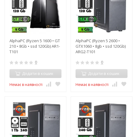
AlphaPC (Ryzen 5 1600 • GT
AlphaPC (Ryzen 5 2600 •
210 • 8Gb • ssd 120Gb) AR1-
GTX1060 • 8gb • ssd 120Gb)
T101
ARG2-T101
0
0
Додати в кошик
Додати в кошик
Немає в наявності
Немає в наявності