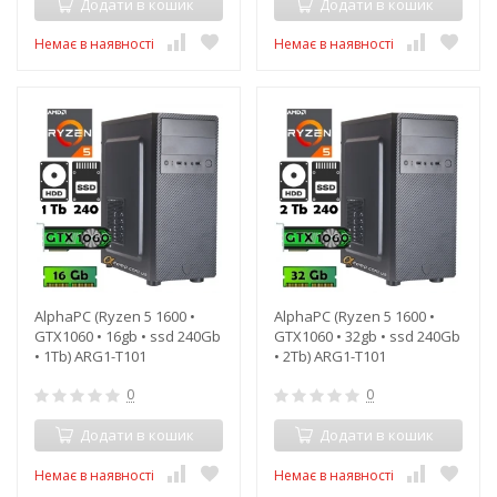
Додати в кошик
Додати в кошик
Немає в наявності
Немає в наявності
AlphaPC (Ryzen 5 1600 •
AlphaPC (Ryzen 5 1600 •
GTX1060 • 16gb • ssd 240Gb
GTX1060 • 32gb • ssd 240Gb
• 1Tb) ARG1-T101
• 2Tb) ARG1-T101
0
0
Додати в кошик
Додати в кошик
Немає в наявності
Немає в наявності