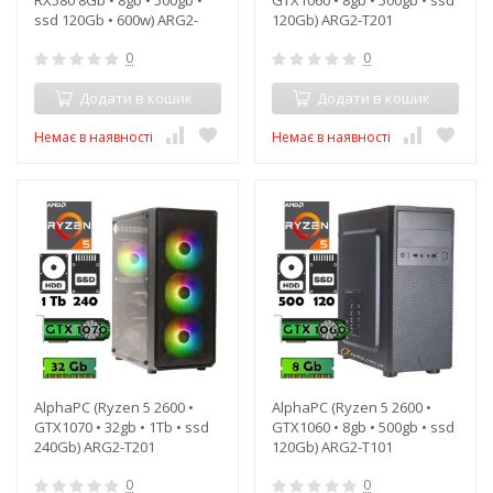
ssd 120Gb • 600w) ARG2-
120Gb) ARG2-T201
T201
0
0
Додати в кошик
Додати в кошик
Немає в наявності
Немає в наявності
AlphaPC (Ryzen 5 2600 •
AlphaPC (Ryzen 5 2600 •
GTX1070 • 32gb • 1Tb • ssd
GTX1060 • 8gb • 500gb • ssd
240Gb) ARG2-T201
120Gb) ARG2-T101
0
0