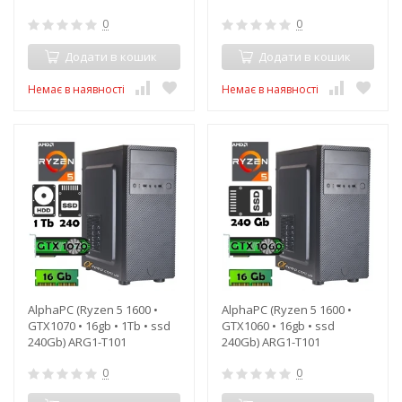
0
0
Додати в кошик
Додати в кошик
Немає в наявності
Немає в наявності
AlphaPC (Ryzen 5 1600 •
AlphaPC (Ryzen 5 1600 •
GTX1070 • 16gb • 1Tb • ssd
GTX1060 • 16gb • ssd
240Gb) ARG1-T101
240Gb) ARG1-T101
0
0