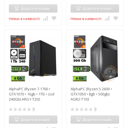
Додати в кошик
Додати в кошик
Немає в наявності
Немає в наявності
AlphaPC (Ryzen 7 1700 •
AlphaPC (Ryzen 5 2600 •
GTX1070 • 16gb • 1Tb • ssd
GTX1050 • 8gb • 500gb)
240Gb) ARG1-T202
AGR2-T103
0
0
Додати в кошик
Додати в кошик