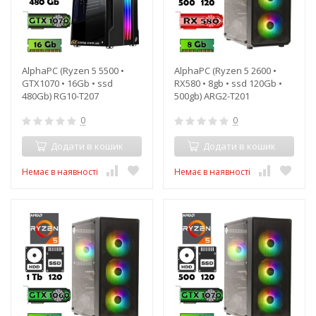
AlphaPC (Ryzen 5 5500 •
AlphaPC (Ryzen 5 2600 •
GTX1070 • 16Gb • ssd
RX580 • 8gb • ssd 120Gb •
480Gb) RG10-T207
500gb) ARG2-T201
0
0
Додати в кошик
Додати в кошик
Немає в наявності
Немає в наявності