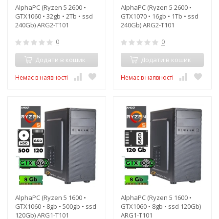
AlphaPC (Ryzen 5 2600 •
AlphaPC (Ryzen 5 2600 •
GTX1060 • 32gb • 2Tb • ssd
GTX1070 • 16gb • 1Tb • ssd
240Gb) ARG2-T101
240Gb) ARG2-T101
0
0
Додати в кошик
Додати в кошик
Немає в наявності
Немає в наявності
AlphaPC (Ryzen 5 1600 •
AlphaPC (Ryzen 5 1600 •
GTX1060 • 8gb • 500gb • ssd
GTX1060 • 8gb • ssd 120Gb)
120Gb) ARG1-T101
ARG1-T101