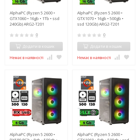
AlphaPC (Ryzen 5 2600 •
AlphaPC (Ryzen 5 2600 •
GTX1060 • 16gb • 1Tb • ssd
GTX1070 • 16gb • 500gb •
240Gb) ARG2-T201
ssd 120Gb) ARG2-T201
0
0
Додати в кошик
Додати в кошик
Немає в наявності
Немає в наявності
AlphaPC (Ryzen 5 2600 •
AlphaPC (Ryzen 5 2600 •
RX580 8Gb • 8gb • 500gb •
GTX1060 • 8gb • 500gb • ssd