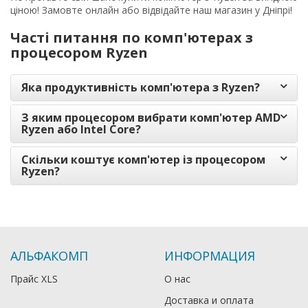
ціною! Замовте онлайн або відвідайте наш магазин у Дніпрі!
Часті питання по комп'ютерах з
процесором Ryzen
Яка продуктивність комп'ютера з Ryzen?
З яким процесором вибрати комп'ютер AMD
Ryzen або Intel Core?
Скільки коштує комп'ютер із процесором
Ryzen?
АЛЬФАКОМП
ИНФОРМАЦИЯ
Прайс XLS
О нас
Доставка и оплата