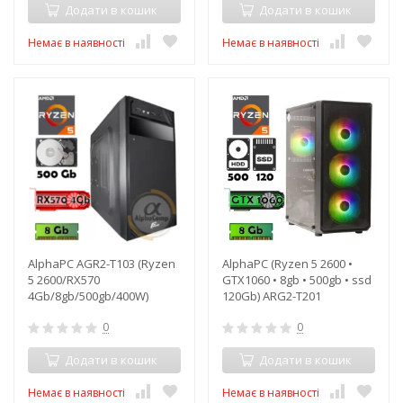
Додати в кошик
Додати в кошик
Немає в наявності
Немає в наявності
AlphaPC AGR2-T103 (Ryzen
AlphaPC (Ryzen 5 2600 •
5 2600/RX570
GTX1060 • 8gb • 500gb • ssd
4Gb/8gb/500gb/400W)
120Gb) ARG2-T201
0
0
Додати в кошик
Додати в кошик
Немає в наявності
Немає в наявності