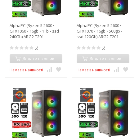
AlphaPC (Ryzen 5 2600 •
AlphaPC (Ryzen 5 2600 •
GTX1060 • 16gb • 1Tb • ssd
GTX1070 • 16gb • 500gb •
240Gb) ARG2-T201
ssd 120Gb) ARG2-T201
0
0
Додати в кошик
Додати в кошик
Немає в наявності
Немає в наявності