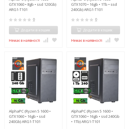
GTX1060 • 8gb • ssd 120Gb)
GTX1070 • 16gb • 1Tb • ssd
ARG1-T101
240Gb) ARG1-T101
0
0
Додати в кошик
Додати в кошик
Немає в наявності
Немає в наявності
AlphaPC (Ryzen 5 1600 •
AlphaPC (Ryzen 5 1600 •
GTX1060 • 16gb • ssd
GTX1060 • 16gb • ssd 240Gb
240Gb) ARG1-T101
• 1Tb) ARG1-T101