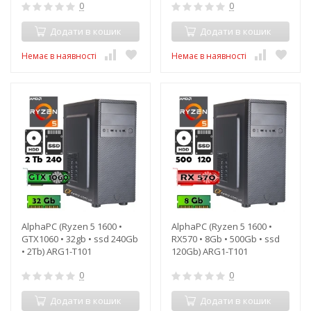
0
0
Додати в кошик
Додати в кошик
Немає в наявності
Немає в наявності
AlphaPC (Ryzen 5 1600 •
AlphaPC (Ryzen 5 1600 •
GTX1060 • 32gb • ssd 240Gb
RX570 • 8Gb • 500Gb • ssd
• 2Tb) ARG1-T101
120Gb) ARG1-T101
0
0
Додати в кошик
Додати в кошик