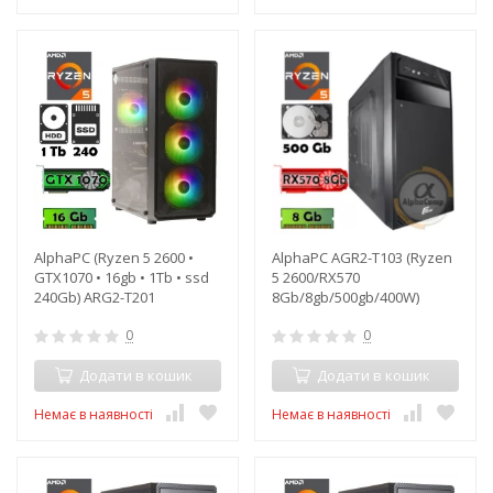
AlphaPC (Ryzen 5 2600 •
AlphaPC AGR2-T103 (Ryzen
GTX1070 • 16gb • 1Tb • ssd
5 2600/RX570
240Gb) ARG2-T201
8Gb/8gb/500gb/400W)
0
0
Додати в кошик
Додати в кошик
Немає в наявності
Немає в наявності