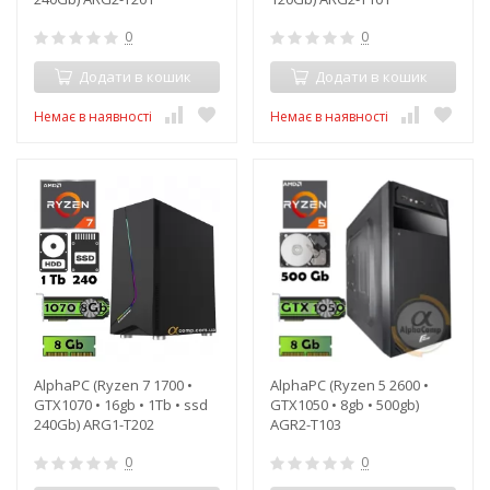
0
0
Додати в кошик
Додати в кошик
Немає в наявності
Немає в наявності
AlphaPC (Ryzen 7 1700 •
AlphaPC (Ryzen 5 2600 •
GTX1070 • 16gb • 1Tb • ssd
GTX1050 • 8gb • 500gb)
240Gb) ARG1-T202
AGR2-T103
0
0