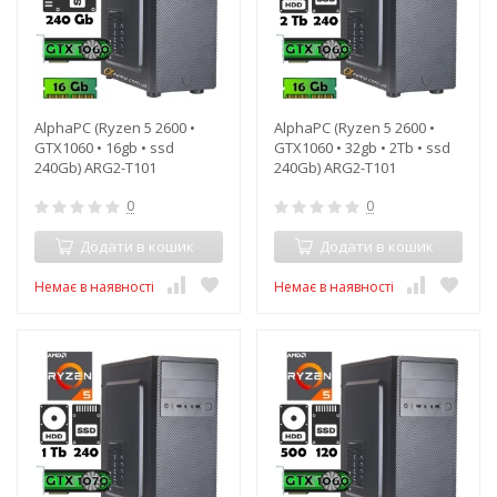
AlphaPC (Ryzen 5 2600 •
AlphaPC (Ryzen 5 2600 •
GTX1060 • 16gb • ssd
GTX1060 • 32gb • 2Tb • ssd
240Gb) ARG2-T101
240Gb) ARG2-T101
0
0
Додати в кошик
Додати в кошик
Немає в наявності
Немає в наявності