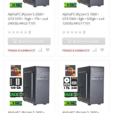
AlphaPC (Ryzen 5 2600 •
AlphaPC (Ryzen 5 1600 •
GTX1070 • 16gb • 1Tb • ssd
GTX1060 • 8gb • 500gb • ssd
240Gb) ARG2-T101
120Gb) ARG1-T101
0
0
Додати в кошик
Додати в кошик
Немає в наявності
Немає в наявності
AlphaPC (Ryzen 5 1600 •
AlphaPC (Ryzen 5 1600 •