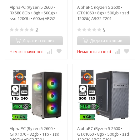
AlphaPC (Ryzen 5 2600 •
AlphaPC (Ryzen 5 2600 •
RX580 8Gb • 8gb • 500gb •
GTX1060 • 8gb • 500gb • ssd
ssd 120Gb • 600w) ARG2-
120Gb) ARG2-T201
T201
0
0
Додати в кошик
Додати в кошик
Немає в наявності
Немає в наявності
AlphaPC (Ryzen 5 2600 •
AlphaPC (Ryzen 5 2600 •
GTX1070 • 32gb • 1Tb • ssd
GTX1060 • 8gb • 500gb • ssd
240Gb) ARG2-T201
120Gb) ARG2-T101