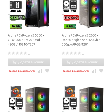
AlphaPC (Ryzen 5 5500 •
AlphaPC (Ryzen 5 2600 •
GTX1070 • 16Gb • ssd
RX580 • 8gb • ssd 120Gb •
480Gb) RG10-T207
500gb) ARG2-T201
0
0
Додати в кошик
Додати в кошик
Немає в наявності
Немає в наявності