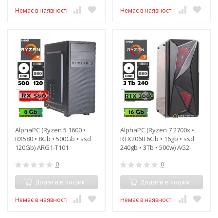
Немає в наявності
Немає в наявності
AlphaPC (Ryzen 5 1600 •
AlphaPC (Ryzen 7 2700x •
RX580 • 8Gb • 500Gb • ssd
RTX2060 6Gb • 16gb • ssd
120Gb) ARG1-T101
240gb • 3Tb • 500w) AG2-
T204
0
0
Додати в кошик
Додати в кошик
Немає в наявності
Немає в наявності