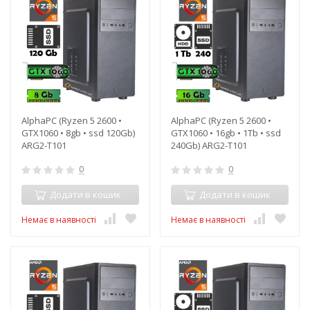
AlphaPC (Ryzen 5 2600 •
AlphaPC (Ryzen 5 2600 •
GTX1060 • 8gb • ssd 120Gb)
GTX1060 • 16gb • 1Tb • ssd
ARG2-T101
240Gb) ARG2-T101
0
0
Додати в кошик
Додати в кошик
Немає в наявності
Немає в наявності