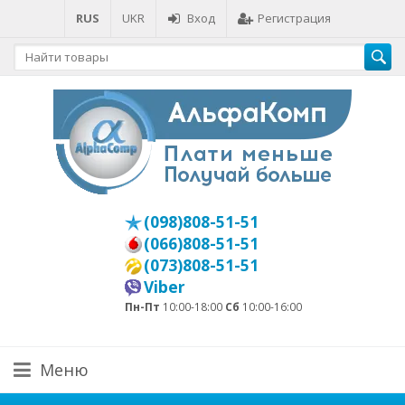
RUS
UKR
Вход
Регистрация
(098)808-51-51
(066)808-51-51
(073)808-51-51
Viber
Пн-Пт
10:00-18:00
Сб
10:00-16:00
Меню