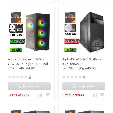
AlphaPC (Ryzen 5 2600 •
AlphaPC AGR2-T103 (Ryzen
GTX1070 • 16gb • 1Tb • ssd
5 2600/RX570
240Gb) ARG2-T201
8Gb/8gb/500gb/400W)
0
0
В корзину
В корзину
Нет в наличии
Нет в наличии