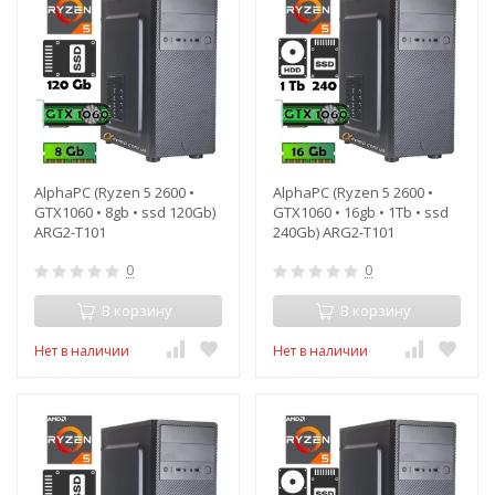
AlphaPC (Ryzen 5 2600 •
AlphaPC (Ryzen 5 2600 •
GTX1060 • 8gb • ssd 120Gb)
GTX1060 • 16gb • 1Tb • ssd
ARG2-T101
240Gb) ARG2-T101
0
0
В корзину
В корзину
Нет в наличии
Нет в наличии