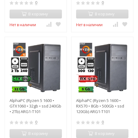
0
0
В корзину
В корзину
Нет в наличии
Нет в наличии
AlphaPC (Ryzen 5 1600 •
AlphaPC (Ryzen 5 1600 •
GTX1060 • 32gb • ssd 240Gb
RX570 • 8Gb • 500Gb • ssd
• 2Tb) ARG1-T101
120Gb) ARG1-T101
0
0
В корзину
В корзину