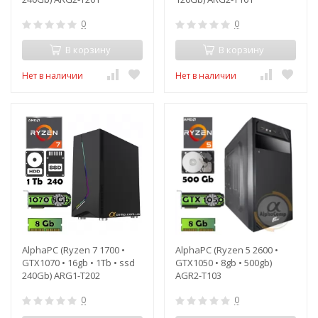
0
0
В корзину
В корзину
Нет в наличии
Нет в наличии
AlphaPC (Ryzen 7 1700 •
AlphaPC (Ryzen 5 2600 •
GTX1070 • 16gb • 1Tb • ssd
GTX1050 • 8gb • 500gb)
240Gb) ARG1-T202
AGR2-T103
0
0