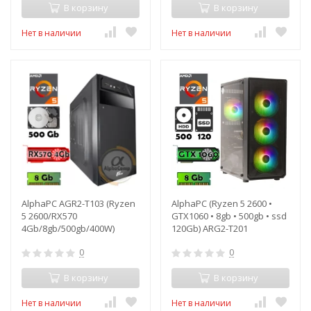
В корзину
В корзину
Нет в наличии
Нет в наличии
AlphaPC AGR2-T103 (Ryzen
AlphaPC (Ryzen 5 2600 •
5 2600/RX570
GTX1060 • 8gb • 500gb • ssd
4Gb/8gb/500gb/400W)
120Gb) ARG2-T201
0
0
В корзину
В корзину
Нет в наличии
Нет в наличии