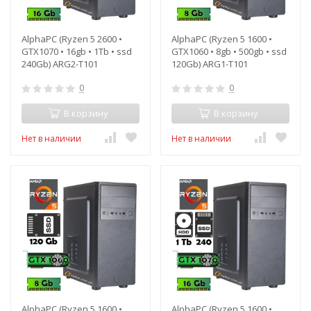
AlphaPC (Ryzen 5 2600 •
AlphaPC (Ryzen 5 1600 •
GTX1070 • 16gb • 1Tb • ssd
GTX1060 • 8gb • 500gb • ssd
240Gb) ARG2-T101
120Gb) ARG1-T101
0
0
В корзину
В корзину
Нет в наличии
Нет в наличии
AlphaPC (Ryzen 5 1600 •
AlphaPC (Ryzen 5 1600 •