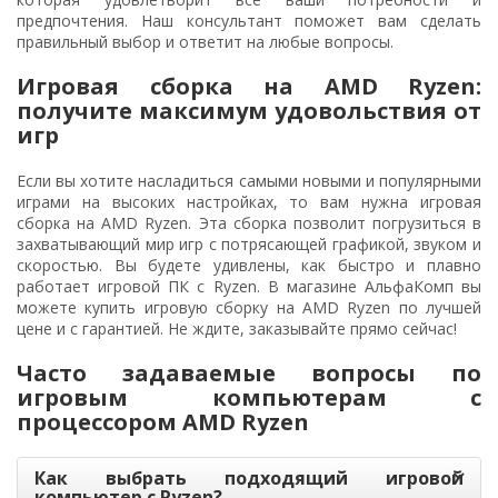
предпочтения. Наш консультант поможет вам сделать
правильный выбор и ответит на любые вопросы.
Игровая сборка на AMD Ryzen:
получите максимум удовольствия от
игр
Если вы хотите насладиться самыми новыми и популярными
играми на высоких настройках, то вам нужна игровая
сборка на AMD Ryzen. Эта сборка позволит погрузиться в
захватывающий мир игр с потрясающей графикой, звуком и
скоростью. Вы будете удивлены, как быстро и плавно
работает игровой ПК с Ryzen. В магазине АльфаКомп вы
можете купить игровую сборку на AMD Ryzen по лучшей
цене и с гарантией. Не ждите, заказывайте прямо сейчас!
Часто задаваемые вопросы по
игровым компьютерам с
процессором AMD Ryzen
Как выбрать подходящий игровой
компьютер с Ryzen?