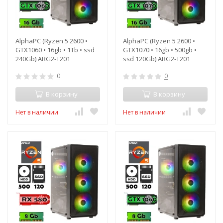
AlphaPC (Ryzen 5 2600 •
AlphaPC (Ryzen 5 2600 •
GTX1060 • 16gb • 1Tb • ssd
GTX1070 • 16gb • 500gb •
240Gb) ARG2-T201
ssd 120Gb) ARG2-T201
0
0
В корзину
В корзину
Нет в наличии
Нет в наличии