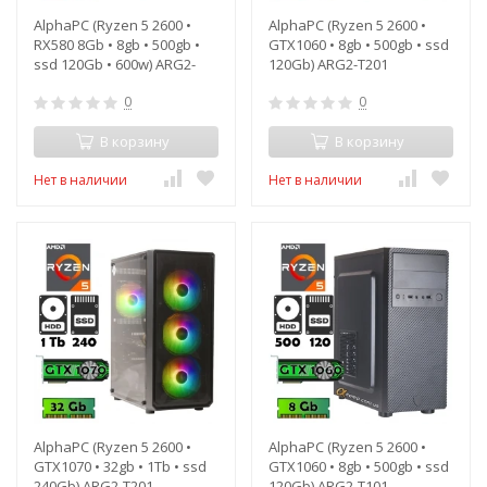
AlphaPC (Ryzen 5 2600 •
AlphaPC (Ryzen 5 2600 •
RX580 8Gb • 8gb • 500gb •
GTX1060 • 8gb • 500gb • ssd
ssd 120Gb • 600w) ARG2-
120Gb) ARG2-T201
T201
0
0
В корзину
В корзину
Нет в наличии
Нет в наличии
AlphaPC (Ryzen 5 2600 •
AlphaPC (Ryzen 5 2600 •
GTX1070 • 32gb • 1Tb • ssd
GTX1060 • 8gb • 500gb • ssd
240Gb) ARG2-T201
120Gb) ARG2-T101