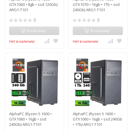
GTX1060 • 8gb • ssd 120Gb)
GTX1070 • 16gb • 1Tb • ssd
ARG1-T101
240Gb) ARG1-T101
0
0
В корзину
В корзину
Нет в наличии
Нет в наличии
AlphaPC (Ryzen 5 1600 •
AlphaPC (Ryzen 5 1600 •
GTX1060 • 16gb • ssd
GTX1060 • 16gb • ssd 240Gb
240Gb) ARG1-T101
• 1Tb) ARG1-T101