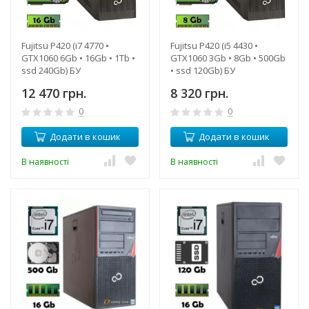
Fujitsu P420 (i7 4770 •
Fujitsu P420 (i5 4430 •
GTX1060 6Gb • 16Gb • 1Tb •
GTX1060 3Gb • 8Gb • 500Gb
ssd 240Gb) БУ
• ssd 120Gb) БУ
12 470 грн.
8 320 грн.
0
0
Додати в кошик
Додати в кошик
В наявності
В наявності