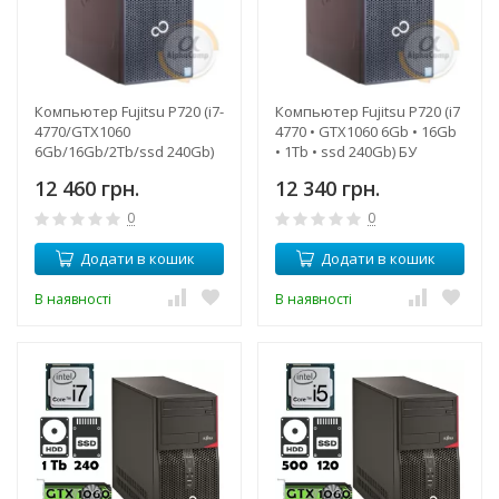
Компьютер Fujitsu P720 (i7-
Компьютер Fujitsu P720 (i7
4770/GTX1060
4770 • GTX1060 6Gb • 16Gb
6Gb/16Gb/2Tb/ssd 240Gb)
• 1Tb • ssd 240Gb) БУ
БУ
12 460 грн.
12 340 грн.
0
0
Додати в кошик
Додати в кошик
В наявності
В наявності