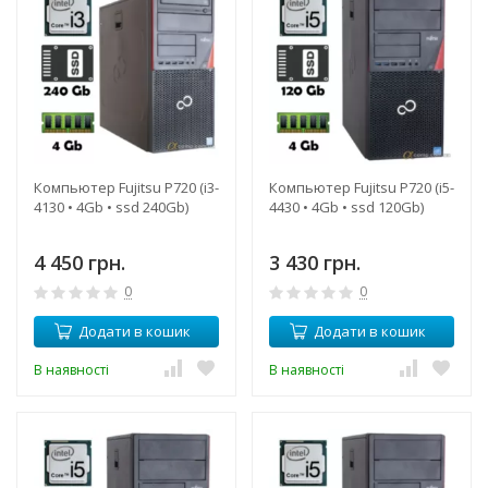
Компьютер Fujitsu P720 (i3-
Компьютер Fujitsu P720 (i5-
4130 • 4Gb • ssd 240Gb)
4430 • 4Gb • ssd 120Gb)
4 450 грн.
3 430 грн.
0
0
Додати в кошик
Додати в кошик
В наявності
В наявності