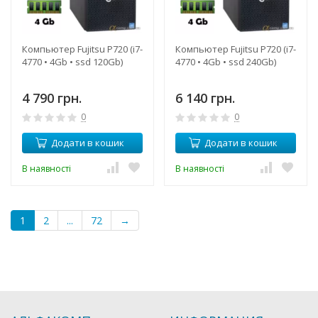
Компьютер Fujitsu P720 (i7-
Компьютер Fujitsu P720 (i7-
4770 • 4Gb • ssd 120Gb)
4770 • 4Gb • ssd 240Gb)
4 790 грн.
6 140 грн.
0
0
Додати в кошик
Додати в кошик
В наявності
В наявності
1
2
...
72
→