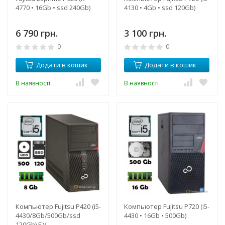
4770 • 16Gb • ssd 240Gb)
4130 • 4Gb • ssd 120Gb)
6 790 грн.
3 100 грн.
0
0
Додати в кошик
Додати в кошик
В наявності
В наявності
Компьютер Fujitsu P420 (i5-
Компьютер Fujitsu P720 (i5-
4430/8Gb/500Gb/ssd
4430 • 16Gb • 500Gb)
120Gb) БУ