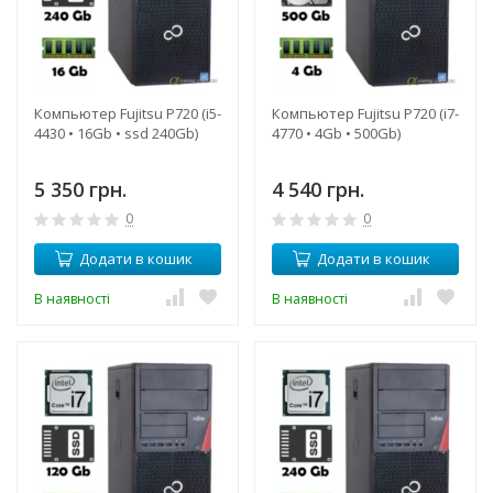
Компьютер Fujitsu P720 (i5-
Компьютер Fujitsu P720 (i7-
4430 • 16Gb • ssd 240Gb)
4770 • 4Gb • 500Gb)
5 350 грн.
4 540 грн.
0
0
Додати в кошик
Додати в кошик
В наявності
В наявності