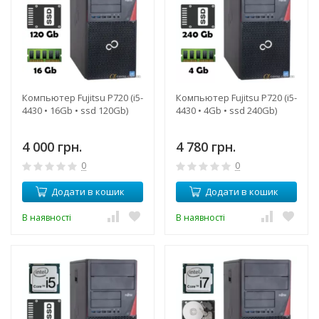
Компьютер Fujitsu P720 (i5-
Компьютер Fujitsu P720 (i5-
4430 • 16Gb • ssd 120Gb)
4430 • 4Gb • ssd 240Gb)
4 000 грн.
4 780 грн.
0
0
Додати в кошик
Додати в кошик
В наявності
В наявності