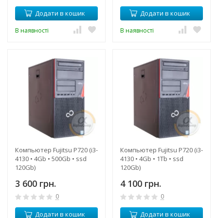
Додати в кошик
Додати в кошик
В наявності
В наявності
Компьютер Fujitsu P720 (i3-
Компьютер Fujitsu P720 (i3-
4130 • 4Gb • 500Gb • ssd
4130 • 4Gb • 1Tb • ssd
120Gb)
120Gb)
3 600 грн.
4 100 грн.
0
0
Додати в кошик
Додати в кошик