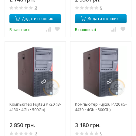
0
0
Додати в кошик
Додати в кошик
В наявності
В наявності
Компьютер Fujitsu P720 (i3-
Компьютер Fujitsu P720 (i5-
4130 • 4Gb • 500Gb)
4430 • 4Gb • 500Gb)
2 850 грн.
3 180 грн.
0
0