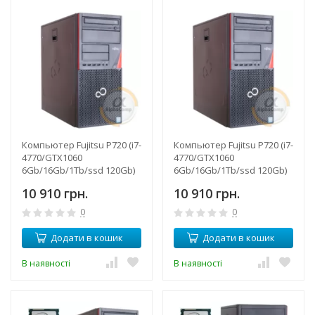
Компьютер Fujitsu P720 (i7-
Компьютер Fujitsu P720 (i7-
4770/GTX1060
4770/GTX1060
6Gb/16Gb/1Tb/ssd 120Gb)
6Gb/16Gb/1Tb/ssd 120Gb)
БУ
БУ
10 910 грн.
10 910 грн.
0
0
Додати в кошик
Додати в кошик
В наявності
В наявності