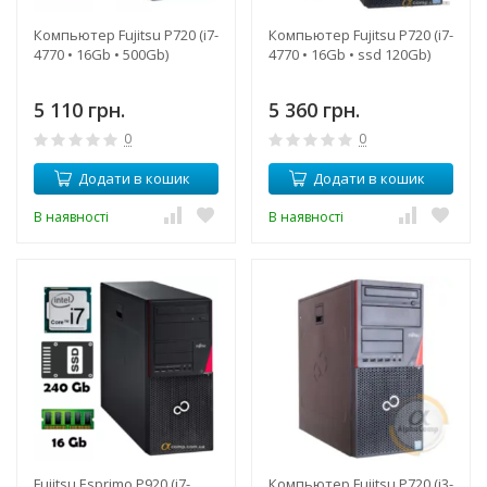
Компьютер Fujitsu P720 (i7-
Компьютер Fujitsu P720 (i7-
4770 • 16Gb • 500Gb)
4770 • 16Gb • ssd 120Gb)
5 110 грн.
5 360 грн.
0
0
Додати в кошик
Додати в кошик
В наявності
В наявності
Fujitsu Esprimo P920 (i7-
Компьютер Fujitsu P720 (i3-