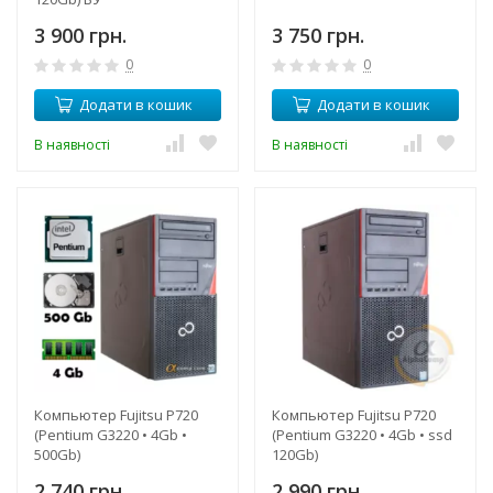
3 900 грн.
3 750 грн.
0
0
Додати в кошик
Додати в кошик
В наявності
В наявності
Компьютер Fujitsu P720
Компьютер Fujitsu P720
(Pentium G3220 • 4Gb •
(Pentium G3220 • 4Gb • ssd
500Gb)
120Gb)
2 740 грн.
2 990 грн.