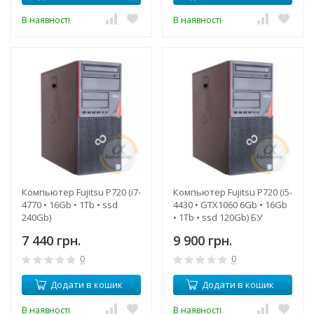
В наявності
В наявності
Компьютер Fujitsu P720 (i7-
Компьютер Fujitsu P720 (i5-
4770 • 16Gb • 1Tb • ssd
4430 • GTX1060 6Gb • 16Gb
240Gb)
• 1Tb • ssd 120Gb) БУ
7 440 грн.
9 900 грн.
0
0
Додати в кошик
Додати в кошик
В наявності
В наявності