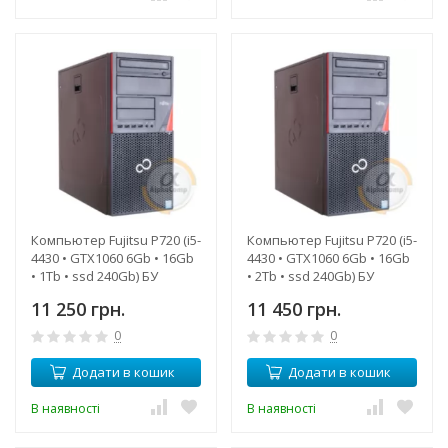
Компьютер Fujitsu P720 (i5-
Компьютер Fujitsu P720 (i5-
4430 • GTX1060 6Gb • 16Gb
4430 • GTX1060 6Gb • 16Gb
• 1Tb • ssd 240Gb) БУ
• 2Tb • ssd 240Gb) БУ
11 250 грн.
11 450 грн.
0
0
Додати в кошик
Додати в кошик
В наявності
В наявності