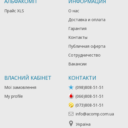
АЛЬФАКОМП
ИНФОРМАЦИЯ
Прайс XLS
О нас
Доставка и оплата
Гарантия
Контакты
Публичная оферта
Сотрудничество
Вакансии
ВЛАСНИЙ КАБІНЕТ
КОНТАКТИ
Мої замовлення
(098)808-51-51
My profile
(066)808-51-51
(073)808-51-51
info@acomp.com.ua
Україна