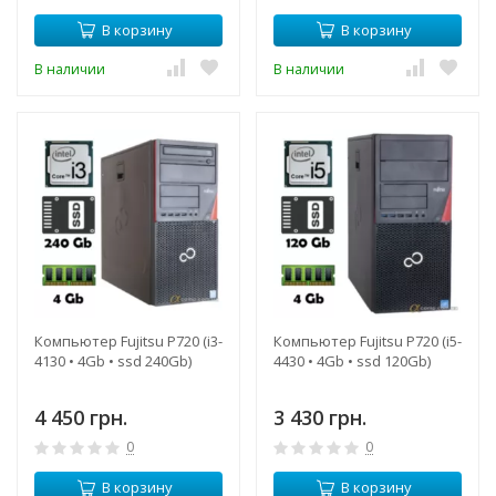
В корзину
В корзину
В наличии
В наличии
Компьютер Fujitsu P720 (i3-
Компьютер Fujitsu P720 (i5-
4130 • 4Gb • ssd 240Gb)
4430 • 4Gb • ssd 120Gb)
4 450 грн.
3 430 грн.
0
0
В корзину
В корзину