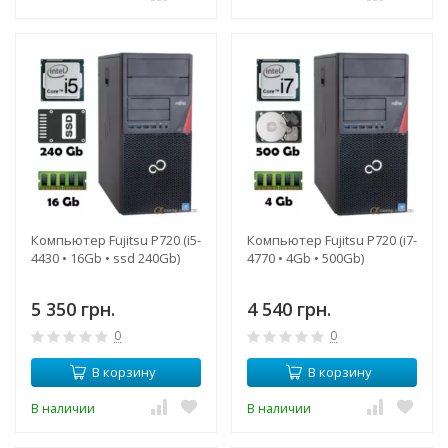
Компьютер Fujitsu P720 (i5-
Компьютер Fujitsu P720 (i7-
4430 • 16Gb • ssd 240Gb)
4770 • 4Gb • 500Gb)
5 350 грн.
4 540 грн.
0
0
В корзину
В корзину
В наличии
В наличии