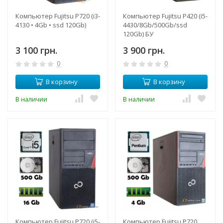
Компьютер Fujitsu P720 (i3-
Компьютер Fujitsu P420 (i5-
4130 • 4Gb • ssd 120Gb)
4430/8Gb/500Gb/ssd
120Gb) БУ
3 100 грн.
3 900 грн.
0
0
В корзину
В корзину
В наличии
В наличии
Компьютер Fujitsu P720 (i5-
Компьютер Fujitsu P720