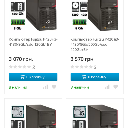
Компьютер Fujitsu P420 (i3-
Компьютер Fujitsu P420 (i3-
4130/8Gb/sdd 120Gb) БУ
4130/8Gb/500Gb/ssd
120Gb) БУ
3 070 грн.
3 570 грн.
0
0
В корзину
В корзину
В наличии
В наличии