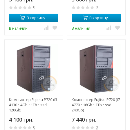
0
0
В корзину
В корзину
В наличии
В наличии
Компьютер Fujitsu P720 (i3-
Компьютер Fujitsu P720 (i7-
4130 • 4Gb • 1Tb • ssd
4770 • 16Gb • 1Tb • ssd
120Gb)
240Gb)
4 100 грн.
7 440 грн.
0
0