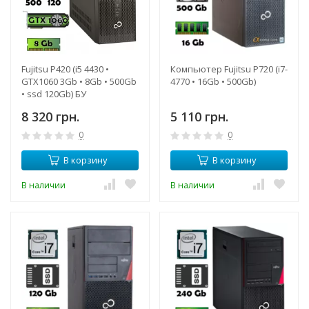
Fujitsu P420 (i5 4430 •
Компьютер Fujitsu P720 (i7-
GTX1060 3Gb • 8Gb • 500Gb
4770 • 16Gb • 500Gb)
• ssd 120Gb) БУ
8 320 грн.
5 110 грн.
0
0
В корзину
В корзину
В наличии
В наличии