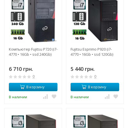
Компьютер Fujitsu P720 (i7-
Fujitsu Esprimo P920 (i7-
4770 • 16Gb • ssd 240Gb)
4770 • 16Gb • ssd 120Gb)
6 710 грн.
5 440 грн.
0
0
В корзину
В корзину
В наличии
В наличии