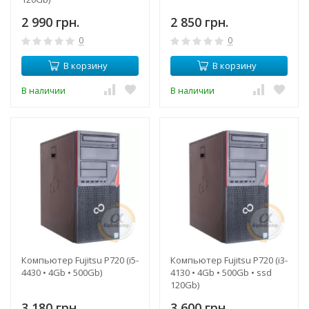
2 990 грн.
2 850 грн.
0
0
В корзину
В корзину
В наличии
В наличии
Компьютер Fujitsu P720 (i5-
Компьютер Fujitsu P720 (i3-
4430 • 4Gb • 500Gb)
4130 • 4Gb • 500Gb • ssd
120Gb)
3 180 грн.
3 600 грн.