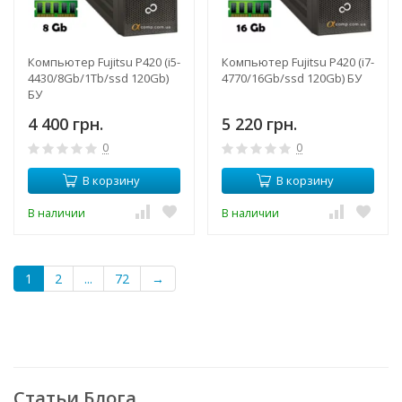
Компьютер Fujitsu P420 (i5-
Компьютер Fujitsu P420 (i7-
4430/8Gb/1Tb/ssd 120Gb)
4770/16Gb/ssd 120Gb) БУ
БУ
4 400 грн.
5 220 грн.
0
0
В корзину
В корзину
В наличии
В наличии
1
2
...
72
→
Статьи Блога