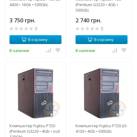
4430 • 16Gb • 500Gb)
(Pentium G3220 • 4Gb •
500Gb)
3 750 грн.
2 740 грн.
0
0
В корзину
В корзину
В наличии
В наличии
Компьютер Fujitsu P720
Компьютер Fujitsu P720 (i3-
(Pentium G3220 • 4Gb • ssd
4130 • 4Gb • 500Gb)
120Gb)