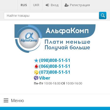
RUS
UKR
Вход
Регистрация
(098)808-51-51
(066)808-51-51
(073)808-51-51
Viber
Пн-Пт
10:00-18:00
Сб
10:00-16:00
Меню