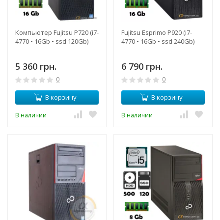
Компьютер Fujitsu P720 (i7-
Fujitsu Esprimo P920 (i7-
4770 • 16Gb • ssd 120Gb)
4770 • 16Gb • ssd 240Gb)
5 360 грн.
6 790 грн.
0
0
В корзину
В корзину
В наличии
В наличии