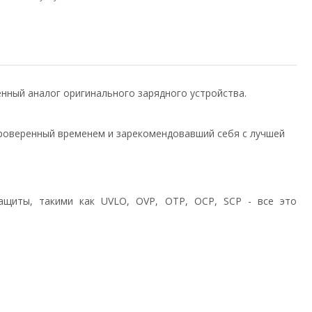
венный аналог оригинального зарядного устройства.
роверенный временем и зарекомендовавший себя с лучшей
ащиты, такими как UVLO, OVP, OTP, OCP, SCP - все это