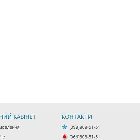
НИЙ КАБІНЕТ
КОНТАКТИ
мовлення
(098)808-51-51
ile
(066)808-51-51