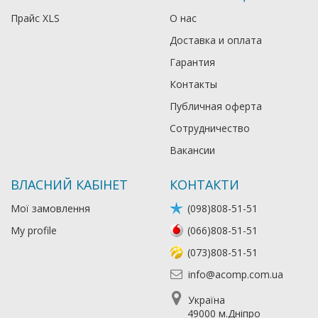
Прайс XLS
О нас
Доставка и оплата
Гарантия
Контакты
Публичная оферта
Сотрудничество
Вакансии
ВЛАСНИЙ КАБІНЕТ
КОНТАКТИ
Мої замовлення
(098)808-51-51
My profile
(066)808-51-51
(073)808-51-51
info@acomp.com.ua
Україна
49000 м.Дніпро