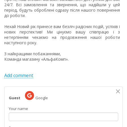
24/7. Всі замовлення та звернення, що надійшли у цей
період, будуть оброблені одразу після нашого повернення
до роботи.
Нехай Новий рік принесе вам безліч радісних подій, успіхів і
нових перспектив! Ми цінуємо вашу співпрацю і з
нетерпінням чекаємо на продовження нашої роботи
наступного року.
З найкращими побажаннями,
Команда магазину «АльфаКомп».
Add comment
×
Guest
Google
Your name