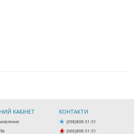
НИЙ КАБІНЕТ
КОНТАКТИ
мовлення
(098)808-51-51
ile
(066)808-51-51