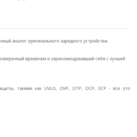
венный аналог оригинального зарядного устройства.
роверенный временем и зарекомендовавший себя с лучшей
ащиты, такими как UVLO, OVP, OTP, OCP, SCP - все это