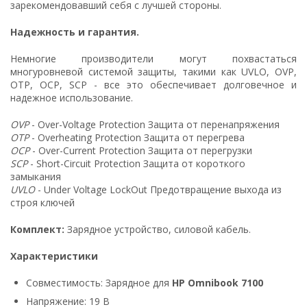
зарекомендовавший себя с лучшей стороны.
Надежность и гарантия.
Немногие производители могут похвастаться
многуровневой системой защиты, такими как UVLO, OVP,
OTP, OCP, SCP - все это обеспечивает долговечное и
надежное использование.
OVP
- Over-Voltage Protection Защита от перенапряжения
OTP
- Overheating Protection Защита от перегрева
OCP
- Over-Current Protection Защита от перегрузки
SCP
- Short-Circuit Protection Защита от короткого
замыкания
UVLO
- Under Voltage LockOut Предотвращение выхода из
строя ключей
Комплект:
Зарядное устройство, силовой кабель.
Характеристики
Совместимость: Зарядное для
HP Omnibook 7100
Напряжение: 19 В