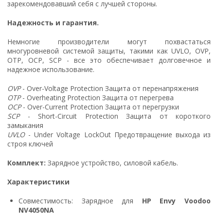
зарекомендовавший себя с лучшей стороны.
Надежность и гарантия.
Немногие производители могут похвастаться
многуровневой системой защиты, такими как UVLO, OVP,
OTP, OCP, SCP - все это обеспечивает долговечное и
надежное использование.
OVP
- Over-Voltage Protection Защита от перенапряжения
OTP
- Overheating Protection Защита от перегрева
OCP
- Over-Current Protection Защита от перегрузки
SCP
- Short-Circuit Protection Защита от короткого
замыкания
UVLO
- Under Voltage LockOut Предотвращение выхода из
строя ключей
Комплект:
Зарядное устройство, силовой кабель.
Характеристики
Совместимость: Зарядное для
HP Envy Voodoo
NV4050NA