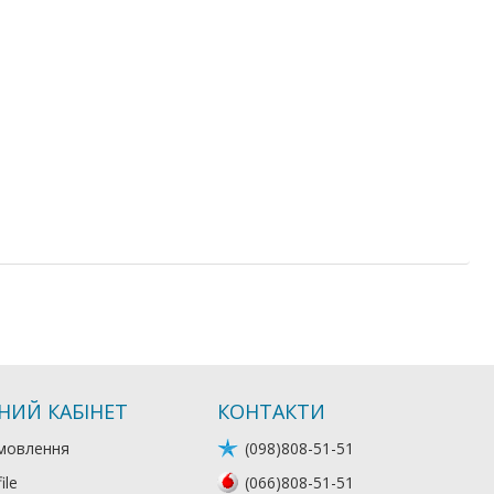
НИЙ КАБІНЕТ
КОНТАКТИ
мовлення
(098)808-51-51
ile
(066)808-51-51