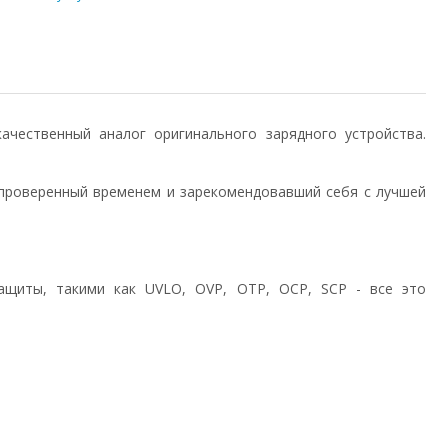
) качественный аналог оригинального зарядного устройства.
проверенный временем и зарекомендовавший себя с лучшей
ащиты, такими как UVLO, OVP, OTP, OCP, SCP - все это