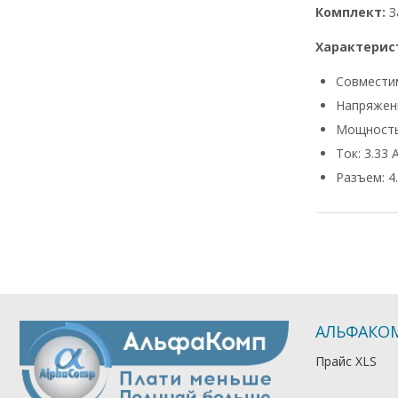
Комплект:
З
Характерис
Совмести
Напряжени
Мощность
Ток: 3.33 
Разъем: 4.
АЛЬФАКО
Прайс XLS