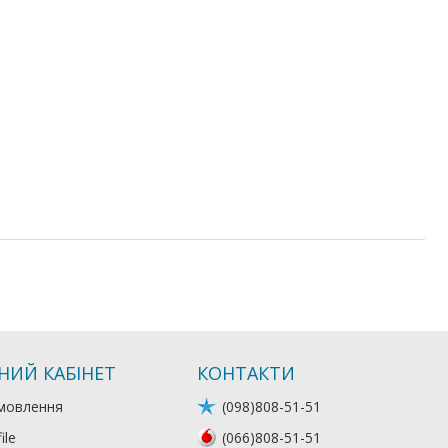
НИЙ КАБІНЕТ
КОНТАКТИ
мовлення
(098)808-51-51
ile
(066)808-51-51