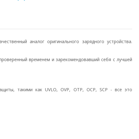
 качественный аналог оригинального зарядного устройства.
проверенный временем и зарекомендовавший себя с лучшей
ащиты, такими как UVLO, OVP, OTP, OCP, SCP - все это