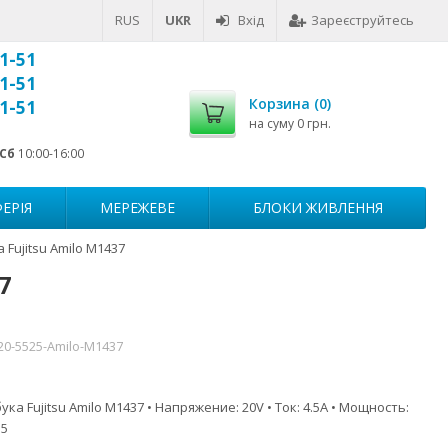
RUS
UKR
Вхід
Зареєструйтесь
1-51
1-51
Корзина (
0
)
1-51
на суму
0 грн.
Сб
10:00-16:00
ЕРІЯ
МЕРЕЖЕВЕ
БЛОКИ ЖИВЛЕННЯ
Fujitsu Amilo M1437
7
20-5525-Amilo-M1437
ка Fujitsu Amilo M1437 • Напряжение: 20V • Ток: 4.5A • Мощность:
.5