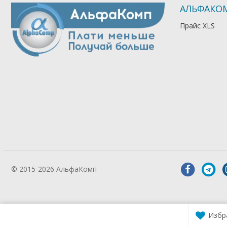
АЛЬФАКО
Прайс XLS
© 2015-2026 АльфаКомп
Лікування
алкоголізму
Избр