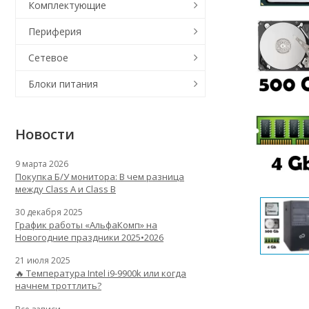
Комплектующие
Периферия
Сетевое
Блоки питания
Новости
9 марта 2026
Покупка Б/У монитора: В чем разница
между Class A и Class B
30 декабря 2025
График работы «АльфаКомп» на
Новогодние праздники 2025•2026
21 июля 2025
🔥 Температура Intel i9-9900k или когда
начнем троттлить?