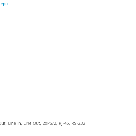
теры
, Line In, Line Out, 2xPS/2, RJ-45, RS-232