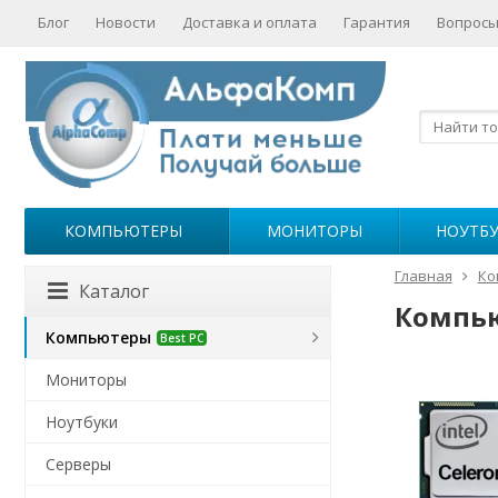
Блог
Новости
Доставка и оплата
Гарантия
Вопросы
КОМПЬЮТЕРЫ
МОНИТОРЫ
НОУТБ
Главная
Ко
Каталог
Компьют
Компьютеры
Best PC
Мониторы
Ноутбуки
Серверы