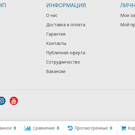
МП
ИНФОРМАЦИЯ
ЛИЧН
О нас
Мои за
Доставка и оплата
Мой п
Гарантия
Контакты
Публичная оферта
Сотрудничество
Вакансии
анное
0
Сравнение
0
Просмотренные
0
Кор