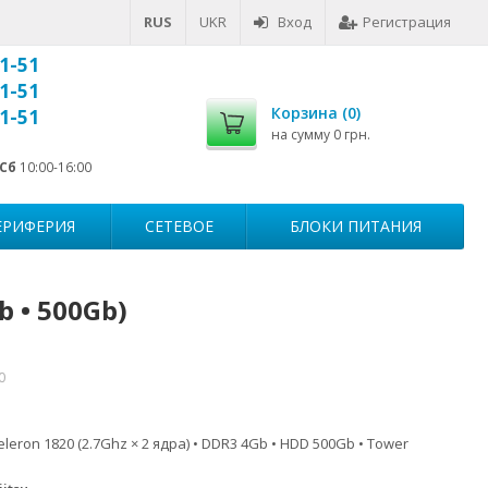
RUS
UKR
Вход
Регистрация
1-51
1-51
Корзина (
0
)
1-51
на сумму
0 грн.
Сб
10:00-16:00
ЕРИФЕРИЯ
СЕТЕВОЕ
БЛОКИ ПИТАНИЯ
b • 500Gb)
0
eleron 1820 (2.7Ghz × 2 ядра) • DDR3 4Gb • HDD 500Gb • Tower