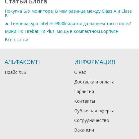
Статьи Блога
Покупка Б/У монитора: В чем разница между Class A и Class
B
🔥 Температура Intel i9-9900k или когда начнем троттлить?
Мини ПК Firebat T8 Plus: мощь в компактном корпусе
Все статьи
АЛЬФАКОМП
ИНФОРМАЦИЯ
Прайс XLS
О нас
Доставка и оплата
Гарантия
Контакты
Публичная оферта
Сотрудничество
Вакансии