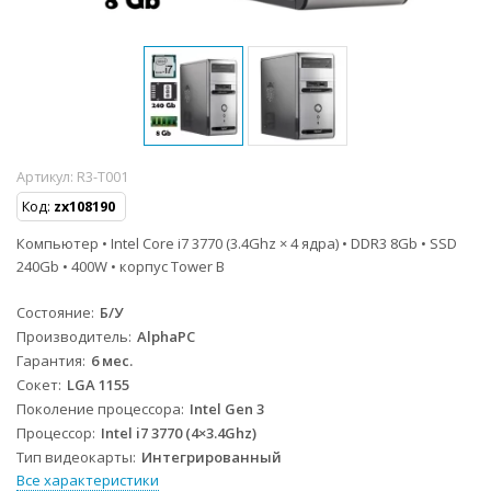
Артикул:
R3-T001
Код:
zx108190
Компьютер • Intel Core i7 3770 (3.4Ghz × 4 ядра) • DDR3 8Gb • SSD
240Gb • 400W • корпус Tower B
Состояние
Б/У
Производитель
AlphaPC
Гарантия
6 мес.
Сокет
LGA 1155
Поколение процессора
Intel Gen 3
Процессор
Intel i7 3770 (4×3.4Ghz)
Тип видеокарты
Интегрированный
Все характеристики