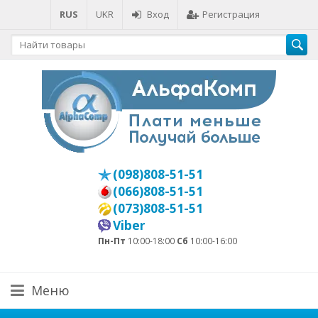
RUS
UKR
Вход
Регистрация
(098)808-51-51
(066)808-51-51
(073)808-51-51
Viber
Пн-Пт
10:00-18:00
Сб
10:00-16:00
Меню