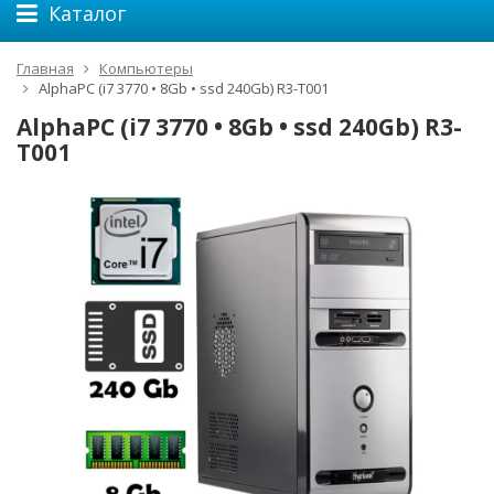
Каталог
Главная
Компьютеры
AlphaPC (i7 3770 • 8Gb • ssd 240Gb) R3-T001
AlphaPC (i7 3770 • 8Gb • ssd 240Gb) R3-
T001