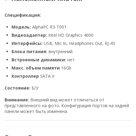
Спецификация:
Модель:
AlphaPC R3-T001
Видеоадаптер:
Intel HD Graphics 4000
Интерфейсы:
USB, Mic In, Headphones Out, RJ-45
Блока питания:
внутренний
Встроенные динамики:
нет
Макс. объем памяти
16Gb
Контроллер
SATA II
Состояние:
Б/У
Внимание:
Внешний вид может отличаться от
представленного на фото. Конфигурация портов на задней
панели может быть изменена.