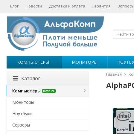
Блог
Новости
Доставка и оплата
Гарантия
Вопросы
КОМПЬЮТЕРЫ
МОНИТОРЫ
НОУТБ
Главная
Ко
Каталог
AlphaPC
Компьютеры
Best PC
Мониторы
Ноутбуки
Серверы