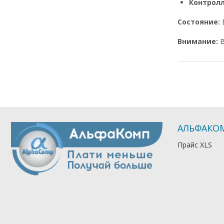
Контрол
Состояние:
Внимание:
В
АЛЬФАКО
Прайс XLS