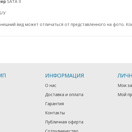
лер
SATA II
Б/У
нешний вид может отличаться от представленного на фото. Ко
МП
ИНФОРМАЦИЯ
ЛИЧН
О нас
Мои за
Доставка и оплата
Мой п
Гарантия
Контакты
Публичная оферта
Сотрудничество