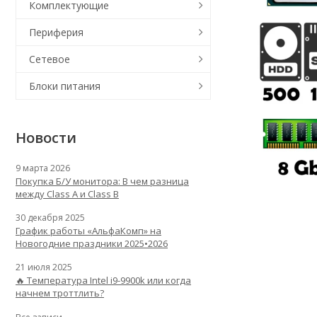
Комплектующие
Периферия
Сетевое
Блоки питания
Новости
9 марта 2026
Покупка Б/У монитора: В чем разница
между Class A и Class B
30 декабря 2025
График работы «АльфаКомп» на
Новогодние праздники 2025•2026
21 июля 2025
🔥 Температура Intel i9-9900k или когда
начнем троттлить?