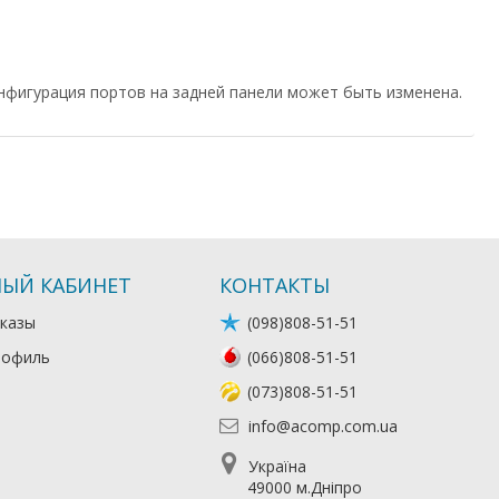
нфигурация портов на задней панели может быть изменена.
ЫЙ КАБИНЕТ
КОНТАКТЫ
казы
(098)808-51-51
рофиль
(066)808-51-51
(073)808-51-51
info@acomp.com.ua
Україна
49000 м.Дніпро