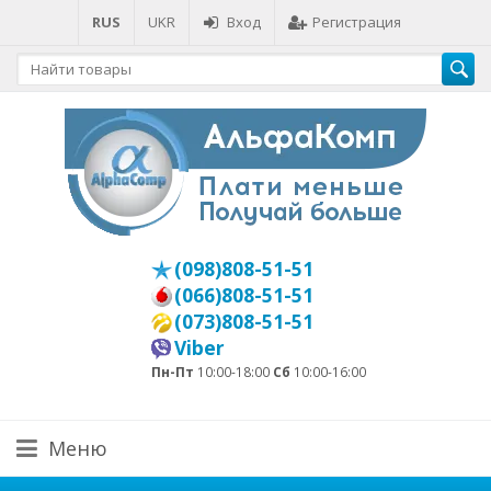
RUS
UKR
Вход
Регистрация
(098)808-51-51
(066)808-51-51
(073)808-51-51
Viber
Пн-Пт
10:00-18:00
Сб
10:00-16:00
Меню