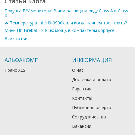
Статьи Блога
Покупка Б/У монитора: В чем разница между Class A и Class
B
🔥 Температура Intel i9-9900k или когда начнем троттлить?
Мини ПК Firebat T8 Plus: мощь в компактном корпусе
Все статьи
АЛЬФАКОМП
ИНФОРМАЦИЯ
Прайс XLS
О нас
Доставка и оплата
Гарантия
Контакты
Публичная оферта
Сотрудничество
Вакансии