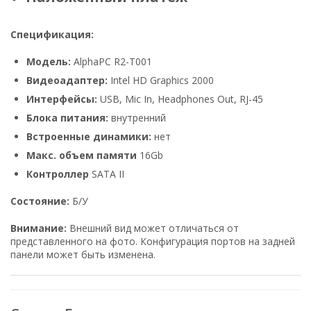
Спецификация:
Модель:
AlphaPC R2-T001
Видеоадаптер:
Intel HD Graphics 2000
Интерфейсы:
USB, Mic In, Headphones Out, RJ-45
Блока питания:
внутренний
Встроенные динамики:
нет
Макс. объем памяти
16Gb
Контроллер
SATA II
Состояние:
Б/У
Внимание:
Внешний вид может отличаться от
представленного на фото. Конфигурация портов на задней
панели может быть изменена.