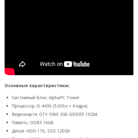
Основные характеристики:
Системный блок: AlphaPC Tower
Процессор: i5-4430 (3.0Ghz × 4 ядра)
Видеокарта: GTX 1060 3Gb GDDR5 192bit
Память: DDR3 16Gb
Диски: HDD 1Tb, SSD 120Gb