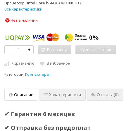
Процессор
Intel Core i5 4430 (4×3.00GHz)
Все характеристики
Нет в наличии
-
+
В корзину
К сравнению
В избранное
Категории:
Компьютеры
Описание
Характеристики
Отзывы
(0)
✔ Гарантия 6 месяцев
✔ Отправка без предоплат