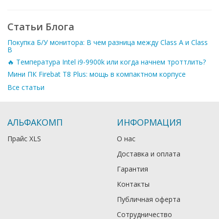
Статьи Блога
Покупка Б/У монитора: В чем разница между Class A и Class
B
🔥 Температура Intel i9-9900k или когда начнем троттлить?
Мини ПК Firebat T8 Plus: мощь в компактном корпусе
Все статьи
АЛЬФАКОМП
ИНФОРМАЦИЯ
Прайс XLS
О нас
Доставка и оплата
Гарантия
Контакты
Публичная оферта
Сотрудничество