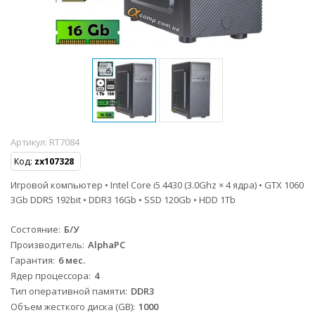
Артикул:
RT7084
Код:
zx107328
Игровой компьютер • Intel Core i5 4430 (3.0Ghz × 4 ядра) • GTX 1060
3Gb DDR5 192bit • DDR3 16Gb • SSD 120Gb • HDD 1Tb
Состояние
Б/У
Производитель
AlphaPC
Гарантия
6 мес.
Ядер процессора
4
Тип оперативной памяти
DDR3
Объем жесткого диска (GB)
1000