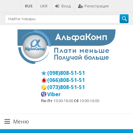
RUS
UKR
Вход
Регистрация
(098)808-51-51
(066)808-51-51
(073)808-51-51
Viber
Пн-Пт
10:00-18:00
Сб
10:00-16:00
Меню