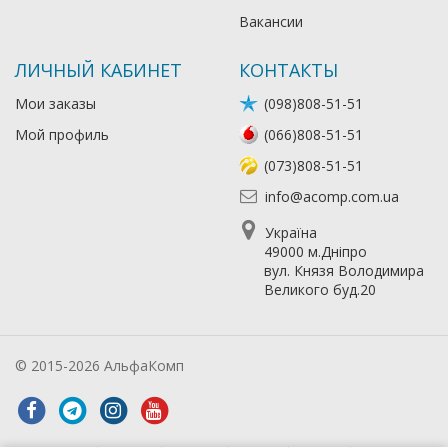
Вакансии
ЛИЧНЫЙ КАБИНЕТ
КОНТАКТЫ
Мои заказы
(098)808-51-51
Мой профиль
(066)808-51-51
(073)808-51-51
info@acomp.com.ua
Україна
49000 м.Дніпро
вул. Князя Володимира
Великого буд.20
© 2015-2026 АльфаКомп
Лікування алкоголізму