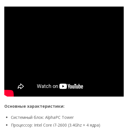
Основные характеристики:
Системный блок: AlphaPC Tower
Процессор: Intel Core i7-2600 (3.4Ghz × 4 ядра)