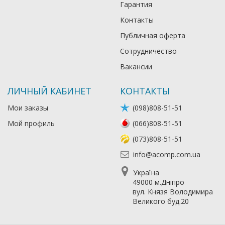
Гарантия
Контакты
Публичная оферта
Сотрудничество
Вакансии
ЛИЧНЫЙ КАБИНЕТ
КОНТАКТЫ
Мои заказы
(098)808-51-51
Мой профиль
(066)808-51-51
(073)808-51-51
info@acomp.com.ua
Україна
49000 м.Дніпро
вул. Князя Володимира
Великого буд.20