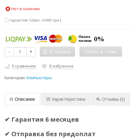
Нет в наличии
гарантия 12мес. (+
943 грн.
)
-
+
В корзину
К сравнению
В избранное
Категории:
Компьютеры
Описание
Характеристики
Отзывы
(0)
✔ Гарантия 6 месяцев
✔ Отправка без предоплат