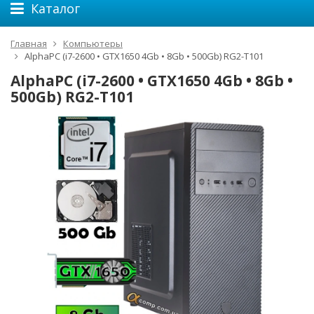
Каталог
Главная
Компьютеры
AlphaPC (i7-2600 • GTX1650 4Gb • 8Gb • 500Gb) RG2-T101
AlphaPC (i7-2600 • GTX1650 4Gb • 8Gb •
500Gb) RG2-T101