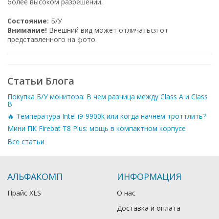
более высоком разрешении.
Состояние:
Б/У
Внимание!
Внешний вид может отличаться от
представленного на фото.
Статьи Блога
Покупка Б/У монитора: В чем разница между Class A и Class
B
🔥 Температура Intel i9-9900k или когда начнем троттлить?
Мини ПК Firebat T8 Plus: мощь в компактном корпусе
Все статьи
АЛЬФАКОМП
ИНФОРМАЦИЯ
Прайс XLS
О нас
Доставка и оплата