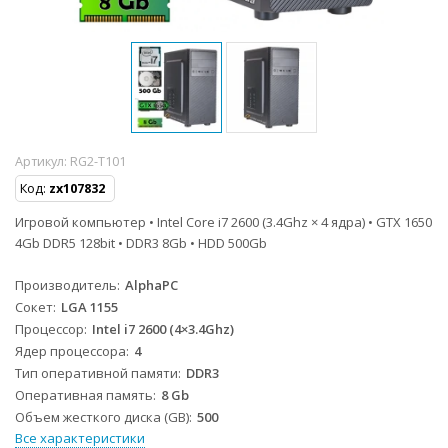
Артикул:
RG2-T101
Код:
zx107832
Игровой компьютер • Intel Core i7 2600 (3.4Ghz × 4 ядра) • GTX 1650
4Gb DDR5 128bit • DDR3 8Gb • HDD 500Gb
Производитель
AlphaPC
Сокет
LGA 1155
Процессор
Intel i7 2600 (4×3.4Ghz)
Ядер процессора
4
Тип оперативной памяти
DDR3
Оперативная память
8 Gb
Объем жесткого диска (GB)
500
Все характеристики