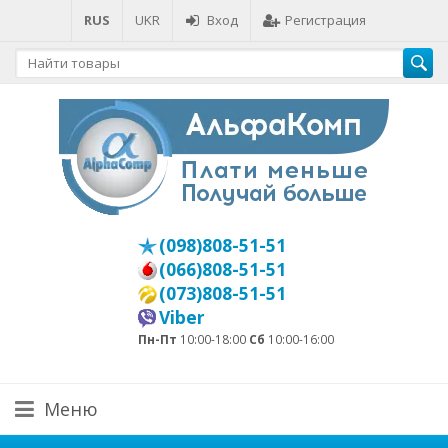
RUS
UKR
Вход
Регистрация
(098)808-51-51
(066)808-51-51
(073)808-51-51
Viber
Пн-Пт
10:00-18:00
Сб
10:00-16:00
Меню