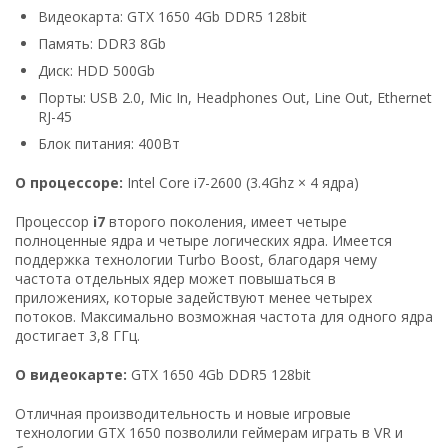
Видеокарта: GTX 1650 4Gb DDR5 128bit
Память: DDR3 8Gb
Диск: HDD 500Gb
Порты: USB 2.0, Mic In, Headphones Out, Line Out, Ethernet
RJ-45
Блок питания: 400Вт
О процессоре:
Intel Core i7-2600 (3.4Ghz × 4 ядра)
Процессор
i7
второго поколения, имеет четыре
полноценные ядра и четыре логических ядра. Имеется
поддержка технологии Turbo Boost, благодаря чему
частота отдельных ядер может повышаться в
приложениях, которые задействуют менее четырех
потоков. Максимально возможная частота для одного ядра
достигает 3,8 ГГц.
О видеокарте:
GTX 1650 4Gb DDR5 128bit
Отличная производительность и новые игровые
технологии GTX 1650 позволили геймерам играть в VR и