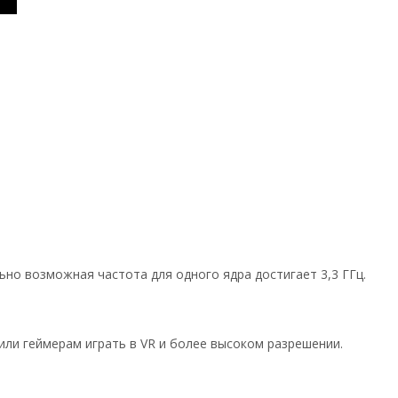
но возможная частота для одного ядра достигает 3,3 ГГц.
ли геймерам играть в VR и более высоком разрешении.