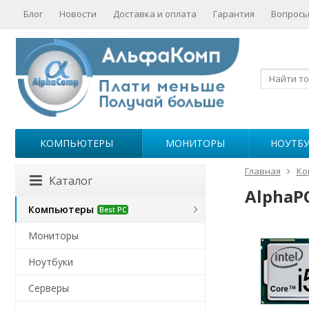
Блог
Новости
Доставка и оплата
Гарантия
Вопросы
КОМПЬЮТЕРЫ
МОНИТОРЫ
НОУТБ
Главная
Ко
Каталог
AlphaPC
Компьютеры
Best PC
Мониторы
Ноутбуки
Серверы