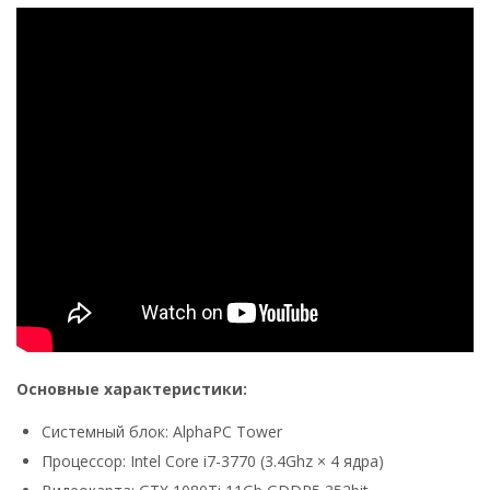
Основные характеристики:
Системный блок: AlphaPC Tower
Процессор: Intel Core i7-3770 (3.4Ghz × 4 ядра)