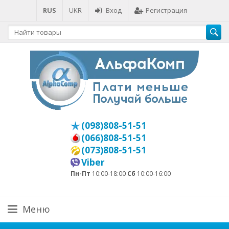
RUS
UKR
Вход
Регистрация
(098)808-51-51
(066)808-51-51
(073)808-51-51
Viber
Пн-Пт
10:00-18:00
Сб
10:00-16:00
Меню