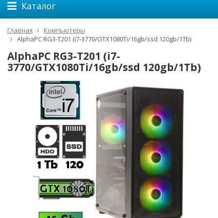
Каталог
Главная
Компьютеры
AlphaPC RG3-T201 (i7-3770/GTX1080Ti/16gb/ssd 120gb/1Tb)
AlphaPC RG3-T201 (i7-
3770/GTX1080Ti/16gb/ssd 120gb/1Tb)