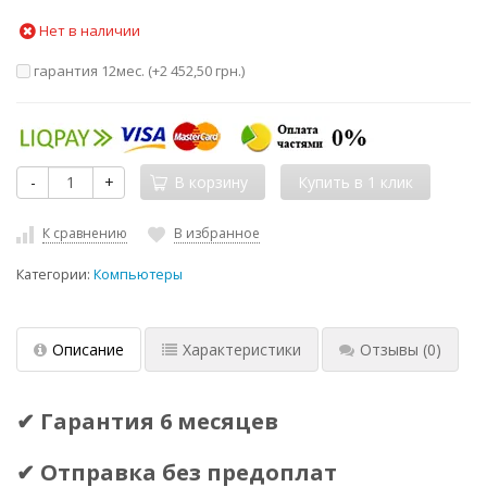
Нет в наличии
гарантия 12мес. (+
2 452,50 грн.
)
-
+
В корзину
К сравнению
В избранное
Категории:
Компьютеры
Описание
Характеристики
Отзывы
(0)
✔ Гарантия 6 месяцев
✔ Отправка без предоплат