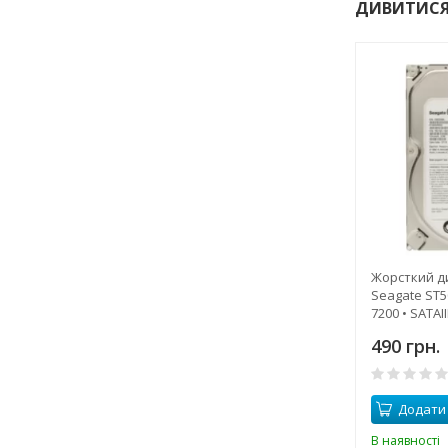
ДИВИТИСЯ
Жорсткий ди
Seagate ST5
7200 • SATAII
490 грн.
Додати
В наявності