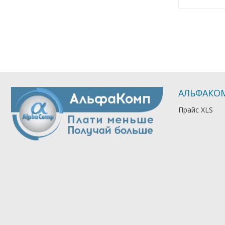
АЛЬФАКО
Прайс XLS