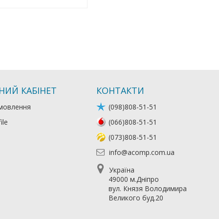
НИЙ КАБІНЕТ
КОНТАКТИ
мовлення
(098)808-51-51
ile
(066)808-51-51
(073)808-51-51
info@acomp.com.ua
Україна
49000 м.Дніпро
вул. Князя Володимира
Великого буд.20