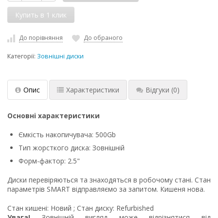
До порівняння
До обраного
Категорії:
Зовнішні диски
Опис
Характеристики
Відгуки
(0)
Основні характеристики
Ємкість накопичувача: 500Gb
Тип жорсткого диска: Зовнішній
Форм-фактор: 2.5"
Диски перевіряються та знаходяться в робочому стані. Стан
параметрів SMART відправляємо за запитом. Кишеня нова.
Стан кишені: Новий ; Стан диску: Refurbished
Увага!
Зовнішній вигляд може відрізнятися від