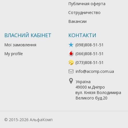
Публичная оферта
Сотрудничество
Вакансии
ВЛАСНИЙ КАБІНЕТ
КОНТАКТИ
Мої замовлення
(098)808-51-51
My profile
(066)808-51-51
(073)808-51-51
info@acomp.com.ua
Україна
49000 м.Дніпро
вул. Князя Володимира
Великого буд.20
© 2015-2026 АльфаКомп
Лікування алкоголізму