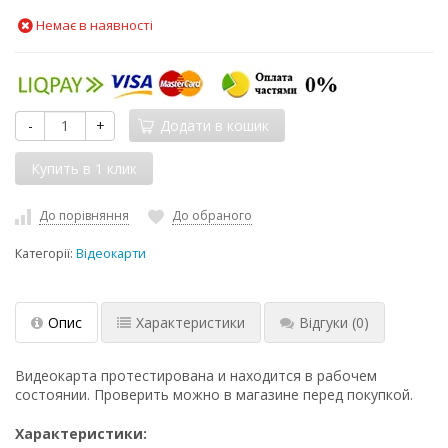
Немає в наявності
-
+
Додати в кошик
До порівняння
До обраного
Категорії:
Відеокарти
Опис
Характеристики
Відгуки
(0)
Видеокарта протестирована и находится в рабочем
состоянии. Проверить можно в магазине перед покупкой.
Характеристики: