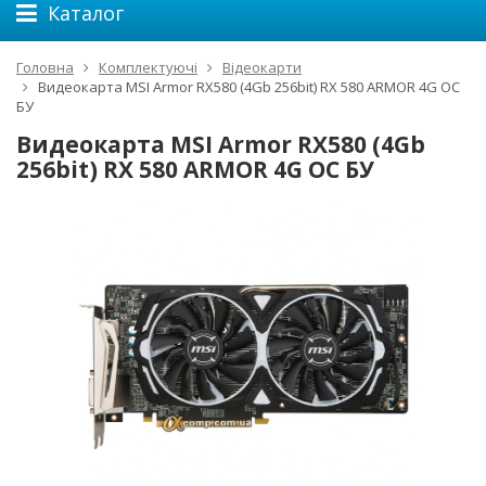
Каталог
Головна
Комплектуючі
Відеокарти
Видеокарта MSI Armor RX580 (4Gb 256bit) RX 580 ARMOR 4G OC
БУ
Видеокарта MSI Armor RX580 (4Gb
256bit) RX 580 ARMOR 4G OC БУ