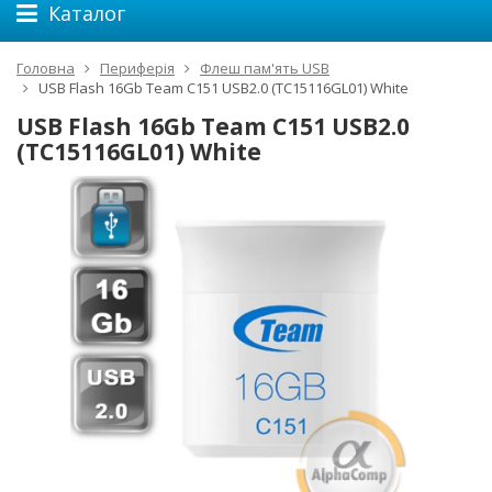
Каталог
Головна
Периферія
Флеш пам'ять USB
USB Flash 16Gb Team C151 USB2.0 (TC15116GL01) White
USB Flash 16Gb Team C151 USB2.0
(TC15116GL01) White