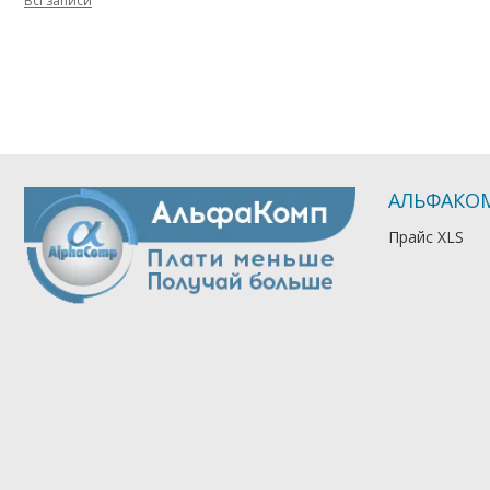
Всі записи
АЛЬФАКО
Прайс XLS