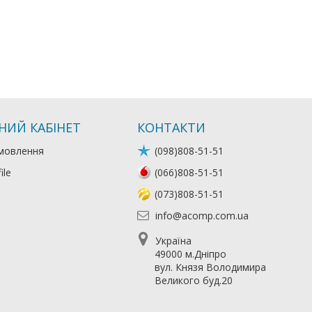
НИЙ КАБІНЕТ
КОНТАКТИ
мовлення
(098)808-51-51
ile
(066)808-51-51
(073)808-51-51
info@acomp.com.ua
Україна
49000 м.Дніпро
вул. Князя Володимира
Великого буд.20