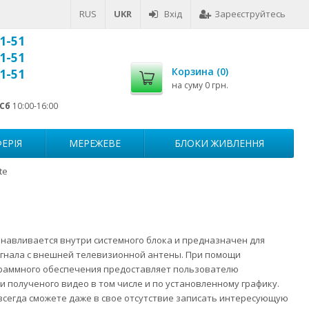
RUS
UKR
Вхід
Зареєструйтесь
1-51
1-51
Корзина (
0
)
1-51
на суму
0 грн.
Сб
10:00-16:00
ЕРІЯ
МЕРЕЖЕВЕ
БЛОКИ ЖИВЛЕННЯ
te
навливается внутри системного блока и предназначен для
гнала с внешней телевизионной антены. При помощи
раммного обеспечения предоставляет пользователю
 полученого видео в том числе и по установленному графику.
всегда сможете даже в свое отсутствие записать интересующую