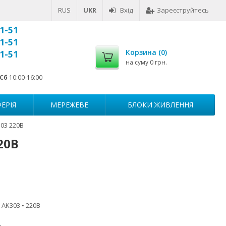
RUS
UKR
Вхід
Зареєструйтесь
1-51
1-51
Корзина (
0
)
1-51
на суму
0 грн.
Сб
10:00-16:00
ЕРІЯ
МЕРЕЖЕВЕ
БЛОКИ ЖИВЛЕННЯ
03 220В
20В
• AK303 • 220В