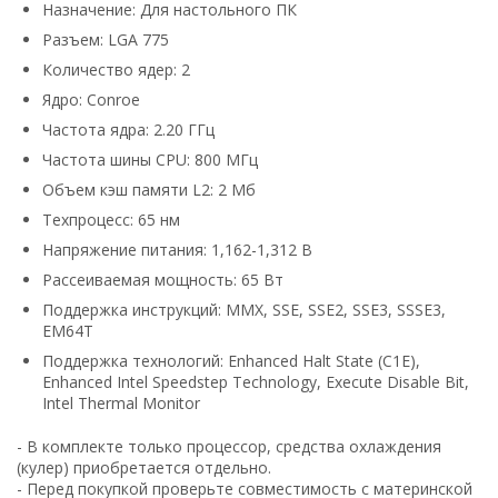
Назначение: Для настольного ПК
Разъем: LGA 775
Количество ядер: 2
Ядро: Conroe
Частота ядра: 2.20 ГГц
Частота шины CPU: 800 МГц
Объем кэш памяти L2: 2 Мб
Техпроцесс: 65 нм
Напряжение питания: 1,162-1,312 В
Рассеиваемая мощность: 65 Вт
Поддержка инструкций: MMX, SSE, SSE2, SSE3, SSSE3,
EM64T
Поддержка технологий: Enhanced Halt State (C1E),
Enhanced Intel Speedstep Technology, Execute Disable Bit,
Intel Thermal Monitor
- В комплекте только процессор, средства охлаждения
(кулер) приобретается отдельно.
- Перед покупкой проверьте совместимость с материнской