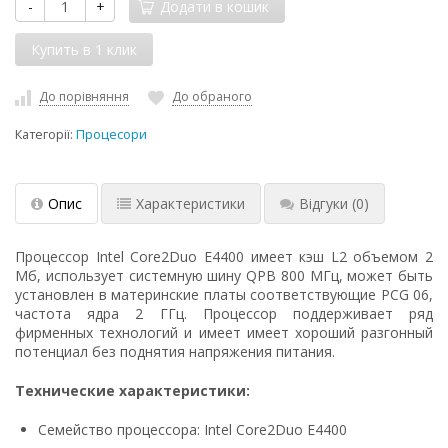
-
+
Додати в кошик
До порівняння
До обраного
Категорії:
Процесори
Опис
Характеристики
Відгуки
(0)
Процессор Intel Core2Duo E4400 имеет кэш L2 объемом 2
Мб, использует системную шину QPB 800 МГц, может быть
установлен в материнские платы соответствующие PCG 06,
частота ядра 2 ГГц. Процессор поддерживает ряд
фирменных технологий и имеет имеет хороший разгонный
потенциал без поднятия напряжения питания.
Технические характеристики:
Семейство процессора: Intel Core2Duo E4400