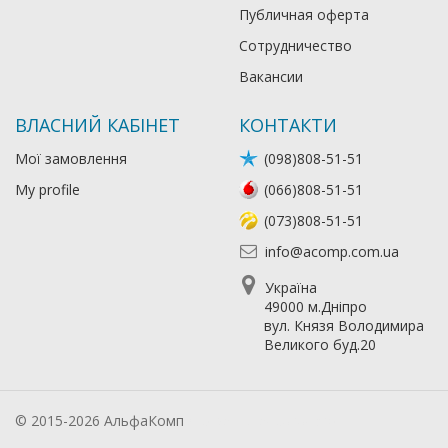
Публичная оферта
Сотрудничество
Вакансии
ВЛАСНИЙ КАБІНЕТ
КОНТАКТИ
Мої замовлення
(098)808-51-51
My profile
(066)808-51-51
(073)808-51-51
info@acomp.com.ua
Україна
49000 м.Дніпро
вул. Князя Володимира
Великого буд.20
© 2015-2026 АльфаКомп
Лікування алкоголізму