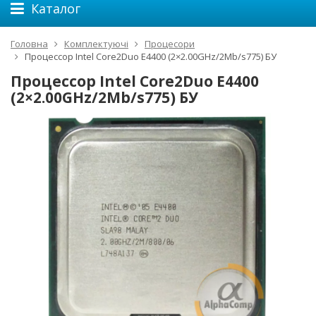
Каталог
Головна
Комплектуючі
Процесори
Процессор Intel Core2Duo E4400 (2×2.00GHz/2Mb/s775) БУ
Процессор Intel Core2Duo E4400
(2×2.00GHz/2Mb/s775) БУ