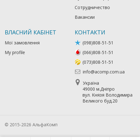
Сотрудничество
Вакансии
ВЛАСНИЙ КАБІНЕТ
КОНТАКТИ
Мої замовлення
(098)808-51-51
My profile
(066)808-51-51
(073)808-51-51
info@acomp.com.ua
Україна
49000 м.Дніпро
вул. Князя Володимира
Великого буд.20
© 2015-2026 АльфаКомп
Лікування алкоголізму