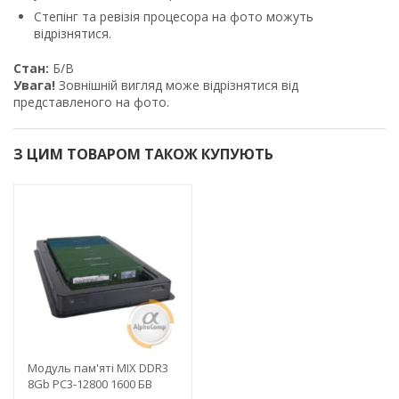
Степінг та ревізія процесора на фото можуть
відрізнятися.
Стан:
Б/В
Увага!
Зовнішній вигляд може відрізнятися від
представленого на фото.
З ЦИМ ТОВАРОМ ТАКОЖ КУПУЮТЬ
Модуль пам'яті MIX DDR3
8Gb PC3-12800 1600 БВ