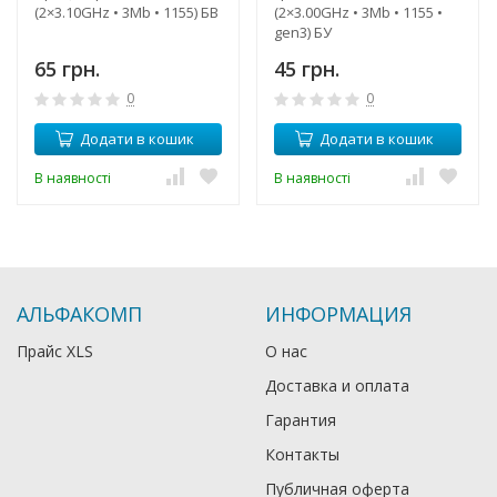
(2×3.10GHz • 3Mb • 1155) БВ
(2×3.00GHz • 3Mb • 1155 •
gen3) БУ
65 грн.
45 грн.
0
0
Додати в кошик
Додати в кошик
В наявності
В наявності
АЛЬФАКОМП
ИНФОРМАЦИЯ
Прайс XLS
О нас
Доставка и оплата
Гарантия
Контакты
Публичная оферта