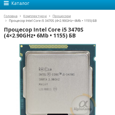
Каталог
Головна
Комплектуючі
Процесори
Процесор Intel Core i5 3470S (4×2.90GHz• 6Mb • 1155) БВ
Процесор Intel Core i5 3470S
(4×2.90GHz• 6Mb • 1155) БВ